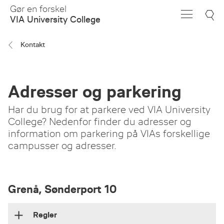
Skip
Gør en forskel
to
VIA University College
Main
Content
Kontakt
Adresser og parkering
Har du brug for at parkere ved VIA University
College? Nedenfor finder du adresser og
information om parkering på VIAs forskellige
campusser og adresser.
Grenå, Sønderport 10
Regler