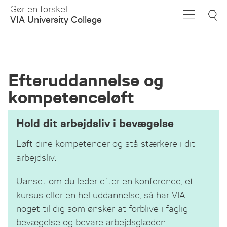
Skip
Gør en forskel
to
VIA University College
Main
Content
Efteruddannelse og
kompetenceløft
Hold dit arbejdsliv i bevægelse
Løft dine kompetencer og stå stærkere i dit
arbejdsliv.
Uanset om du leder efter en konference, et
kursus eller en hel uddannelse, så har VIA
noget til dig som ønsker at forblive i faglig
bevægelse og bevare arbejdsglæden.