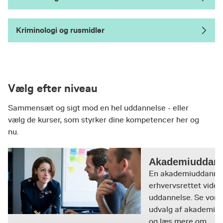
Kriminologi og rusmidler
Vælg efter niveau
Sammensæt og sigt mod en hel uddannelse - eller
vælg de kurser, som styrker dine kompetencer her og
nu.
Akademiuddann
En akademiuddannel
erhvervsrettet vide
uddannelse. Se vore
udvalg af akademiu
og læs mere om