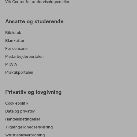
VIA Center for undervisningsmidler
Ansatte og studerende
Bibliotek
Blanketter
For censorer
Medarbejderportalen
MitVIA
Praktikportalen
Privatliv og lovgivning
Cookiepolitik
Data og privatliv
Handelsbetingelser
Tilgængelighedserklæring
Whistleblowerordning