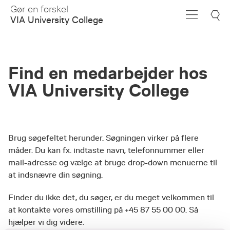
Skip
Gør en forskel
to
VIA University College
Main
Content
Find en medarbejder hos
VIA University College
Brug søgefeltet herunder. Søgningen virker på flere
måder. Du kan fx. indtaste navn, telefonnummer eller
mail-adresse og vælge at bruge drop-down menuerne til
at indsnævre din søgning.
Finder du ikke det, du søger, er du meget velkommen til
at kontakte vores omstilling på +45 87 55 00 00. Så
hjælper vi dig videre.