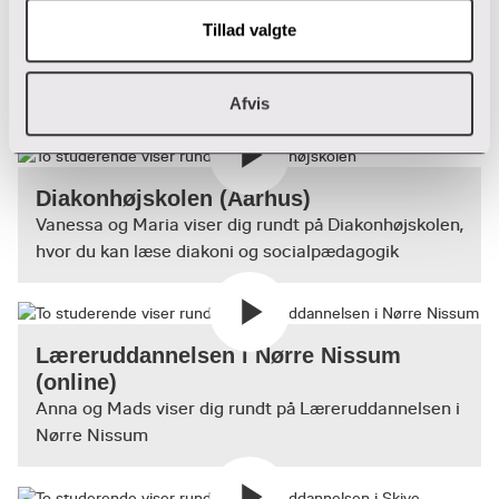
Tillad valgte
Campus Viborg
Anders og Ali viser dig rundt på Campus Viborg
Afvis
Diakonhøjskolen (Aarhus)
Vanessa og Maria viser dig rundt på Diakonhøjskolen,
hvor du kan læse diakoni og socialpædagogik
Læreruddannelsen i Nørre Nissum
(online)
Anna og Mads viser dig rundt på Læreruddannelsen i
Nørre Nissum