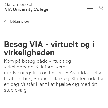
Skip
Gør en forskel
to
VIA University College
Main
Content
Uddannelser
Besøg VIA - virtuelt og i
virkeligheden
Kom på besøg både virtuelt og i
virkeligheden. Klik forbi vores
rundvisningsfilm og hør om VIAs uddannelser
til åbent hus, Studiepraktik og Studerende for
en dag. Vi står klar til at hjælpe dig med dit
studievalg.