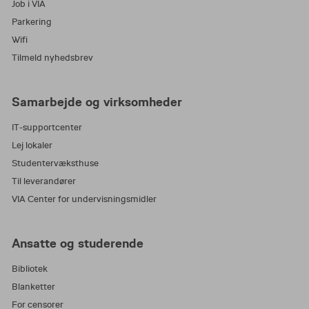
Job i VIA
Parkering
Wifi
Tilmeld nyhedsbrev
Samarbejde og virksomheder
IT-supportcenter
Lej lokaler
Studentervæksthuse
Til leverandører
VIA Center for undervisningsmidler
Ansatte og studerende
Bibliotek
Blanketter
For censorer