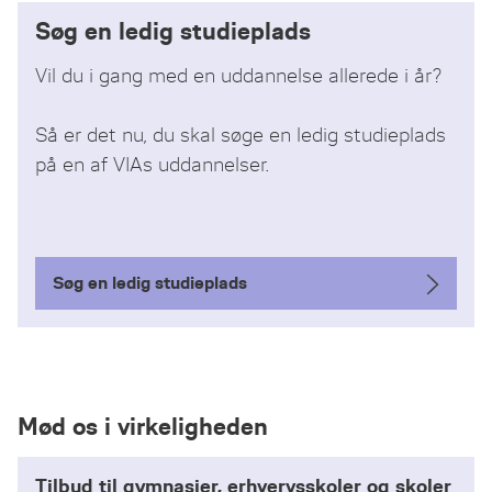
Søg en ledig studieplads
Vil du i gang med en uddannelse allerede i år?
Så er det nu, du skal søge en ledig studieplads
på en af VIAs uddannelser.
Søg en ledig studieplads
Mød os i virkeligheden
Tilbud til gymnasier, erhvervsskoler og skoler