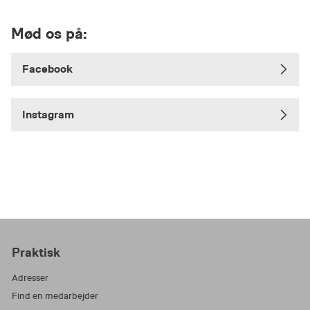
Mød os på:
Facebook
Instagram
Praktisk
Adresser
Find en medarbejder