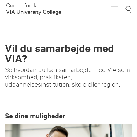
Skip
Gør en forskel
to
VIA University College
Main
Content
Vil du samarbejde med
VIA?
Se hvordan du kan samarbejde med VIA som
virksomhed, praktiksted,
uddannelsesinstitution, skole eller region.
Se dine muligheder