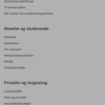
Studentervæksthuse
Til leverandører
VIA Center for undervisningsmidler
Ansatte og studerende
Bibliotek
Blanketter
For censorer
Medarbejderportalen
MitVIA
Praktikportalen
Privatliv og lovgivning
Cookiepolitik
Data og privatliv
Handelsbetingelser