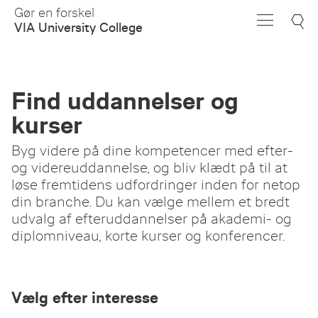
Skip
Gør en forskel
to
VIA University College
Main
Content
Find uddannelser og
kurser
Byg videre på dine kompetencer med efter-
og videreuddannelse, og bliv klædt på til at
løse fremtidens udfordringer inden for netop
din branche. Du kan vælge mellem et bredt
udvalg af efteruddannelser på akademi- og
diplomniveau, korte kurser og konferencer.
Vælg efter interesse