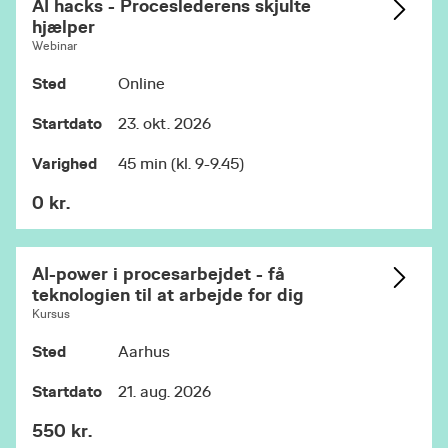
AI hacks - Proceslederens skjulte
hjælper
Webinar
Sted
Online
Startdato
23. okt. 2026
Varighed
45 min (kl. 9-9.45)
0 kr.
AI-power i procesarbejdet - få
teknologien til at arbejde for dig
Kursus
Sted
Aarhus
Startdato
21. aug. 2026
550 kr.