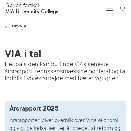
Skip
Gør en forskel
to
VIA University College
Main
Content
Om VIA
VIA i tal
Her på siden kan du finde VIAs seneste
årsrapport, regnskabsmæssige nøgletal og få
indblik i vores arbejde med bæredygtighed.
Årsrapport 2025
Årsrapporten giver overblik over VIAs økonomi
og vigtige indsatser i et år præget af reform og