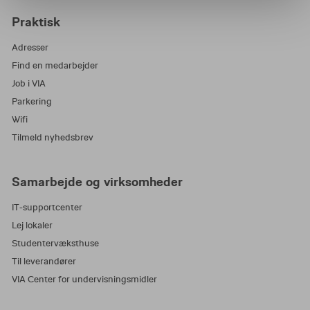
Praktisk
Adresser
Find en medarbejder
Job i VIA
Parkering
Wifi
Tilmeld nyhedsbrev
Samarbejde og virksomheder
IT-supportcenter
Lej lokaler
Studentervæksthuse
Til leverandører
VIA Center for undervisningsmidler