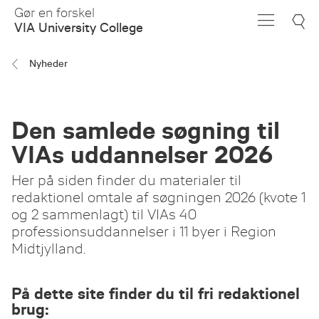
Skip
Gør en forskel
to
VIA University College
Main
Content
Nyheder
Den samlede søgning til
VIAs uddannelser 2026
Her på siden finder du materialer til
redaktionel omtale af søgningen 2026 (kvote 1
og 2 sammenlagt) til VIAs 40
professionsuddannelser i 11 byer i Region
Midtjylland.
På dette site finder du til fri redaktionel
brug: