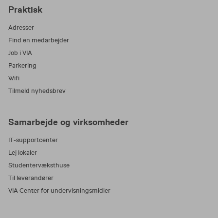
Praktisk
Adresser
Find en medarbejder
Job i VIA
Parkering
Wifi
Tilmeld nyhedsbrev
Samarbejde og virksomheder
IT-supportcenter
Lej lokaler
Studentervæksthuse
Til leverandører
VIA Center for undervisningsmidler