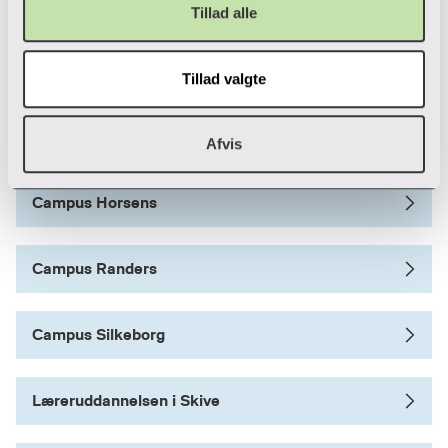
Campus Aarhus N
Tillad alle
Campus Herning
Tillad valgte
Campus Holstebro
Afvis
Campus Horsens
Campus Randers
Campus Silkeborg
Læreruddannelsen i Skive