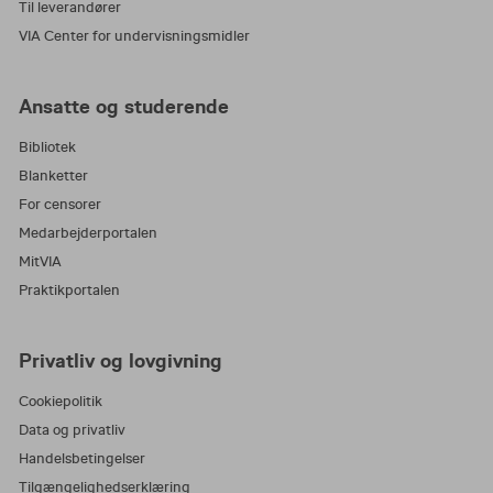
Til leverandører
VIA Center for undervisningsmidler
Ansatte og studerende
Bibliotek
Blanketter
For censorer
Medarbejderportalen
MitVIA
Praktikportalen
Privatliv og lovgivning
Cookiepolitik
Data og privatliv
Handelsbetingelser
Tilgængelighedserklæring