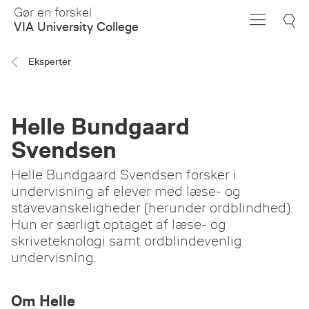
Skip
Gør en forskel
to
VIA University College
Main
Content
Eksperter
Helle Bundgaard
Svendsen
Helle Bundgaard Svendsen forsker i
undervisning af elever med læse- og
stavevanskeligheder (herunder ordblindhed).
Hun er særligt optaget af læse- og
skriveteknologi samt ordblindevenlig
undervisning.
Om Helle