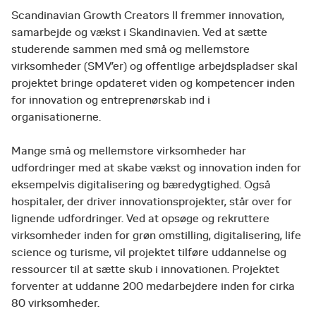
Scandinavian Growth Creators II fremmer innovation,
samarbejde og vækst i Skandinavien. Ved at sætte
studerende sammen med små og mellemstore
virksomheder (SMV’er) og offentlige arbejdspladser skal
projektet bringe opdateret viden og kompetencer inden
for innovation og entreprenørskab ind i
organisationerne.
Mange små og mellemstore virksomheder har
udfordringer med at skabe vækst og innovation inden for
eksempelvis digitalisering og bæredygtighed. Også
hospitaler, der driver innovationsprojekter, står over for
lignende udfordringer. Ved at opsøge og rekruttere
virksomheder inden for grøn omstilling, digitalisering, life
science og turisme, vil projektet tilføre uddannelse og
ressourcer til at sætte skub i innovationen. Projektet
forventer at uddanne 200 medarbejdere inden for cirka
80 virksomheder.