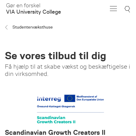
Skip
Gør en forskel
to
VIA University College
Main
Content
Studentervæksthuse
Se vores tilbud til dig
Få hjælp til at skabe vækst og beskæftigelse i
din virksomhed.
Scandinavian Growth Creators II