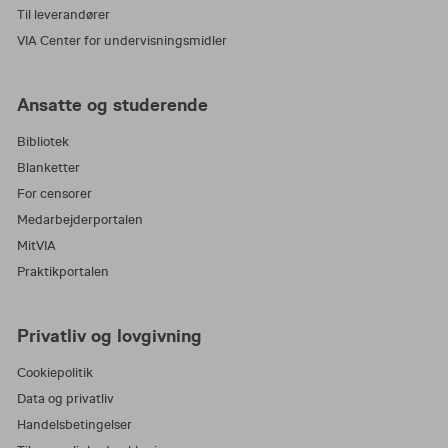
Til leverandører
VIA Center for undervisningsmidler
Ansatte og studerende
Bibliotek
Blanketter
For censorer
Medarbejderportalen
MitVIA
Praktikportalen
Privatliv og lovgivning
Cookiepolitik
Data og privatliv
Handelsbetingelser