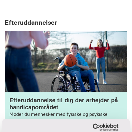
Efteruddannelser
Efteruddannelse til dig der arbejder på
handicapområdet
Møder du mennesker med fysiske og psykiske
funktionsnedsættelser i dit arbejde? Så får du her et
overblik over dine muligheder for faglig udvikling,