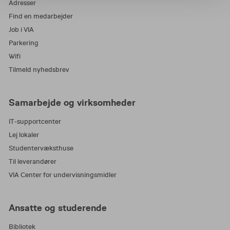
Adresser
Find en medarbejder
Job i VIA
Parkering
Wifi
Tilmeld nyhedsbrev
Samarbejde og virksomheder
IT-supportcenter
Lej lokaler
Studentervæksthuse
Til leverandører
VIA Center for undervisningsmidler
Ansatte og studerende
Bibliotek