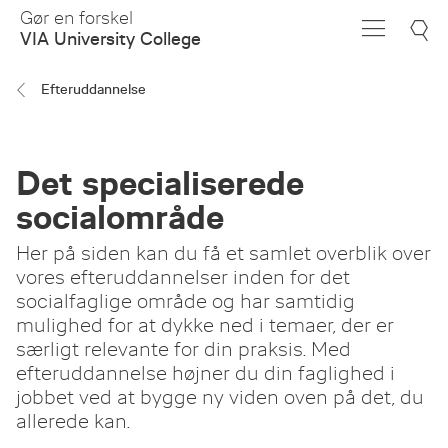
Skip
Gør en forskel
to
VIA University College
Main
Content
Efteruddannelse
Det specialiserede
socialområde
Her på siden kan du få et samlet overblik over
vores efteruddannelser inden for det
socialfaglige område og har samtidig
mulighed for at dykke ned i temaer, der er
særligt relevante for din praksis. Med
efteruddannelse højner du din faglighed i
jobbet ved at bygge ny viden oven på det, du
allerede kan.