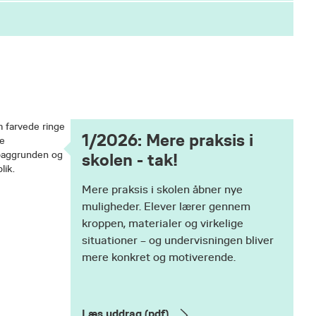
e om
sis.
1/2026: Mere praksis i
skolen - tak!
Mere praksis i skolen åbner nye
muligheder. Elever lærer gennem
kroppen, materialer og virkelige
situationer – og undervisningen bliver
mere konkret og motiverende.
Læs uddrag (pdf)