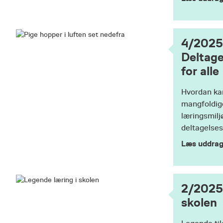
4/2025
Deltag
for alle
Hvordan ka
mangfoldig
læringsmiljø
deltagelses
Læs uddrag
2/2025:
skolen