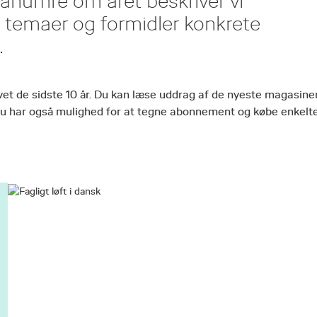
emanumre om året beskriver vi
le temaer og formidler konkrete
.
vet de sidste 10 år. Du kan læse uddrag af de nyeste magasine
Du har også mulighed for at tegne abonnement og købe enkelt