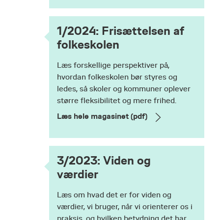
1/2024: Frisættelsen af
folkeskolen
Læs forskellige perspektiver på,
hvordan folkeskolen bør styres og
ledes, så skoler og kommuner oplever
større fleksibilitet og mere frihed.
Læs hele magasinet (pdf)
3/2023: Viden og
værdier
Læs om hvad det er for viden og
værdier, vi bruger, når vi orienterer os i
praksis, og hvilken betydning det har