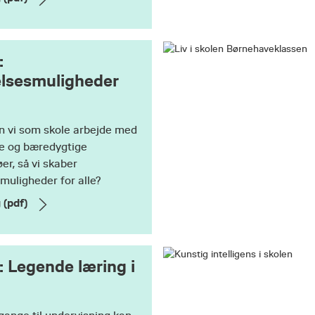
:
elsesmuligheder
n vi som skole arbejde med
e og bæredygtige
er, så vi skaber
muligheder for alle?
 (pdf)
 Legende læring i