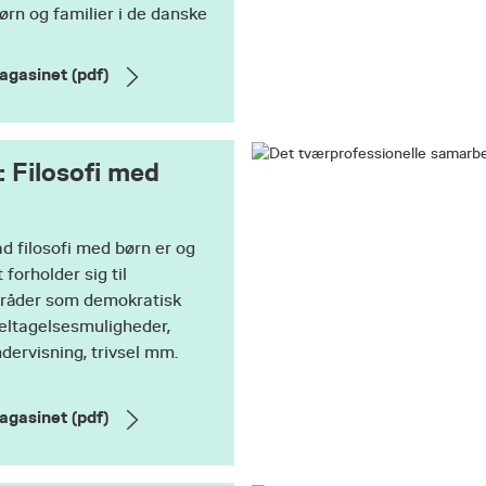
ørn og familier i de danske
agasinet (pdf)
 Filosofi med
 filosofi med børn er og
forholder sig til
råder som demokratisk
eltagelsesmuligheder,
ndervisning, trivsel mm.
agasinet (pdf)