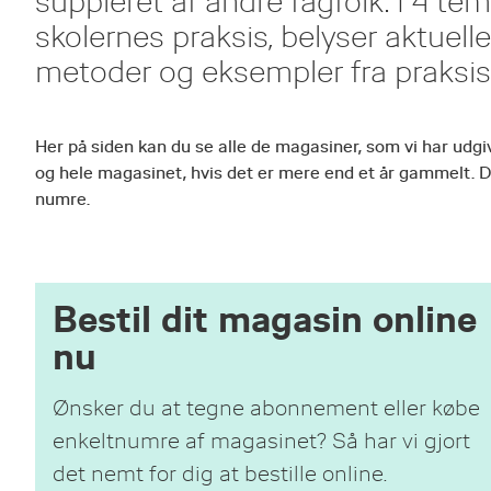
suppleret af andre fagfolk. I 4 t
skolernes praksis, belyser aktuel
metoder og eksempler fra praksis
Her på siden kan du se alle de magasiner, som vi har udgi
og hele magasinet, hvis det er mere end et år gammelt. 
numre.
Bestil dit magasin online
nu
Ønsker du at tegne abonnement eller købe
enkeltnumre af magasinet? Så har vi gjort
det nemt for dig at bestille online.