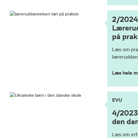
2/2024
Læreru
på prak
Læs om pra
læreruddan
Læs hele m
EVU
4/2023:
den dan
Læs om erf