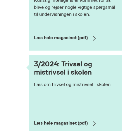
Kunstig intelligens er kommet for at
blive og rejser nogle vigtige spørgsmål
til undervisningen i skolen.
Læs hele magasinet (pdf)
3/2024: Trivsel og
mistrivsel i skolen
Læs om trivsel og mistrivsel i skolen.
Læs hele magasinet (pdf)