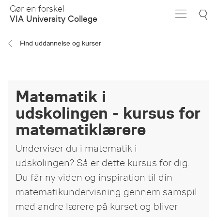
Skip
Gør en forskel
to
VIA University College
Main
Content
Find uddannelse og kurser
Matematik i
udskolingen - kursus for
matematiklærere
Underviser du i matematik i
udskolingen? Så er dette kursus for dig.
Du får ny viden og inspiration til din
matematikundervisning gennem samspil
med andre lærere på kurset og bliver