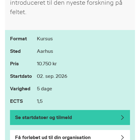
introduceret til den nyeste forskning på
feltet.
Format
Kursus
Sted
Aarhus
Pris
10.750 kr
Startdato
02. sep. 2026
Varighed
5 dage
ECTS
1,5
Se startdatoer og tilmeld
Få forløbet ud til din organisation