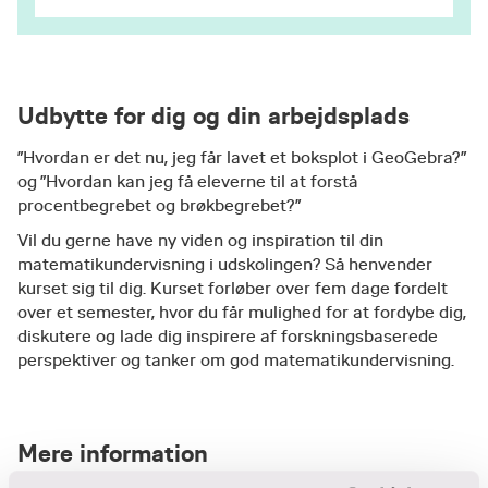
Udbytte for dig og din arbejdsplads
”Hvordan er det nu, jeg får lavet et boksplot i GeoGebra?”
og ”Hvordan kan jeg få eleverne til at forstå
procentbegrebet og brøkbegrebet?”
Vil du gerne have ny viden og inspiration til din
matematikundervisning i udskolingen? Så henvender
kurset sig til dig. Kurset forløber over fem dage fordelt
over et semester, hvor du får mulighed for at fordybe dig,
diskutere og lade dig inspirere af forskningsbaserede
perspektiver og tanker om god matematikundervisning.
Mere information