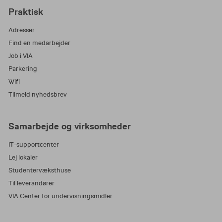
Praktisk
Adresser
Find en medarbejder
Job i VIA
Parkering
Wifi
Tilmeld nyhedsbrev
Samarbejde og virksomheder
IT-supportcenter
Lej lokaler
Studentervæksthuse
Til leverandører
VIA Center for undervisningsmidler