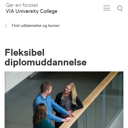
Skip
Gør en forskel
to
VIA University College
Main
Content
Find uddannelse og kurser
Fleksibel
diplomuddannelse