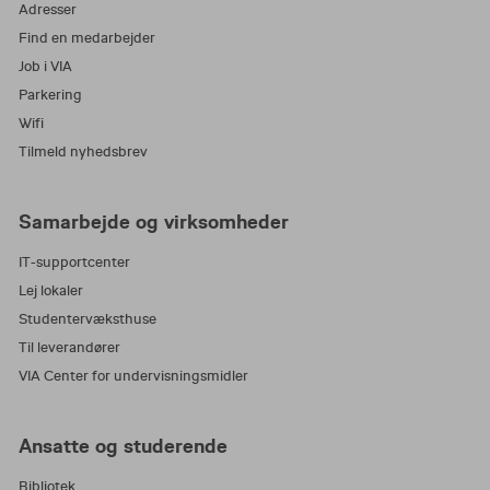
Adresser
Find en medarbejder
Job i VIA
Parkering
Wifi
Tilmeld nyhedsbrev
Samarbejde og virksomheder
IT-supportcenter
Lej lokaler
Studentervæksthuse
Til leverandører
VIA Center for undervisningsmidler
Ansatte og studerende
Bibliotek