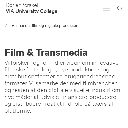
Skip
Gør en forskel
to
VIA University College
Main
Content
Animation, film og digitale processer
Film & Transmedia
Vi forsker i og formidler viden om innovative
filmiske fortællinger, nye produktions-og
distributionsformer og brugerinddragende
formater. Vi samarbejder med filmbranchen
og resten af den digitale visuelle industri om
nye måder at udvikle, finansiere, producere
og distribuere kreativt indhold på tværs af
platforme.