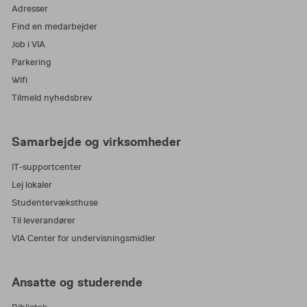
Adresser
Find en medarbejder
Job i VIA
Parkering
Wifi
Tilmeld nyhedsbrev
Samarbejde og virksomheder
IT-supportcenter
Lej lokaler
Studentervæksthuse
Til leverandører
VIA Center for undervisningsmidler
Ansatte og studerende