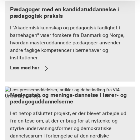
Pædagoger med en kandidatuddannelse i
pædagogisk praksis
I "Akademisk kunnskap og pedagogisk faglighet i
barnehagen" viser forskere fra Danmark og Norge,
hvordan masteruddannede pædagoger anvender
andre faglige kompetencer i børnehaver og
institutioner.
Læs med her
Meningstab og menings-dannelse i lærer- og
pædagoguddannelserne
I et netop afsluttet projekt, er der blevet arbejde ud
fra en tese om, at der er brug for at nytænke og
styrke undervisningsformer og demokratiske
dannelsesrum i forlængelse af den nordiske