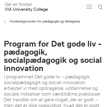
Skip
Gør en forskel
to
VIA University College
Main
Content
Forskningscenter for pædagogik og deltagelse
Program for Det gode liv -
pædagogik,
socialpædagogik og social
innovation
I programmet Det gode liv – pædagogik,
socialpædagogik og social innovation
arbejder vi med opdragelse, uddannelse og
sociale indsatser som værdibårne praksisser.
Det handler om at gøre noget, der er godt –
men det er ikke ligegyldigt, hvad det er godt