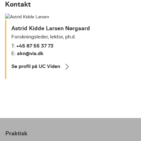
Kontakt
Astrid Kidde Larsen Nørgaard
Forskningsleder, lektor, ph.d.
+45 87 55 37 73
T:
akn@via.dk
E:
Se profil på UC Viden
Praktisk