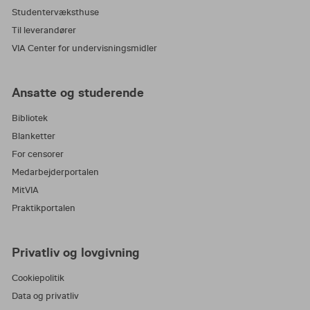
Studentervæksthuse
Til leverandører
VIA Center for undervisningsmidler
Ansatte og studerende
Bibliotek
Blanketter
For censorer
Medarbejderportalen
MitVIA
Praktikportalen
Privatliv og lovgivning
Cookiepolitik
Data og privatliv