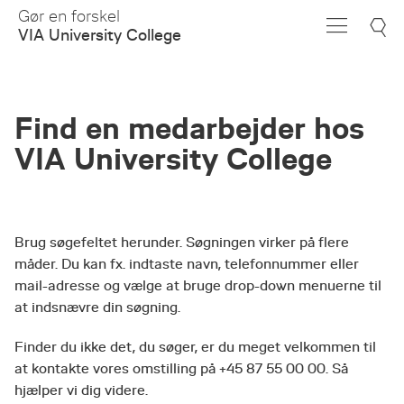
Skip
Gør en forskel
to
VIA University College
Main
Content
Find en medarbejder hos
VIA University College
Brug søgefeltet herunder. Søgningen virker på flere
måder. Du kan fx. indtaste navn, telefonnummer eller
mail-adresse og vælge at bruge drop-down menuerne til
at indsnævre din søgning.
Finder du ikke det, du søger, er du meget velkommen til
at kontakte vores omstilling på +45 87 55 00 00. Så
hjælper vi dig videre.