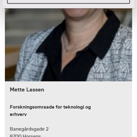
Mette Lassen
Forskningsomraade for teknologi og
erhverv
Banegårdsgade 2
8700 Horsens