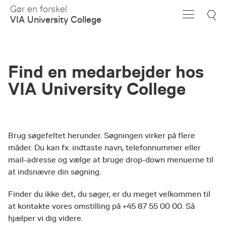
Skip
Gør en forskel
to
VIA University College
Main
Content
Find en medarbejder hos
VIA University College
Brug søgefeltet herunder. Søgningen virker på flere
måder. Du kan fx. indtaste navn, telefonnummer eller
mail-adresse og vælge at bruge drop-down menuerne til
at indsnævre din søgning.
Finder du ikke det, du søger, er du meget velkommen til
at kontakte vores omstilling på +45 87 55 00 00. Så
hjælper vi dig videre.