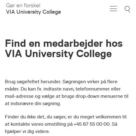
Skip
Gør en forskel
to
VIA University College
Main
Content
Find en medarbejder hos
VIA University College
Brug søgefeltet herunder. Søgningen virker på flere
måder. Du kan fx. indtaste navn, telefonnummer eller
mail-adresse og vælge at bruge drop-down menuerne til
at indsnævre din søgning.
Finder du ikke det, du søger, er du meget velkommen til
at kontakte vores omstilling på +45 87 55 00 00. Så
hjælper vi dig videre.