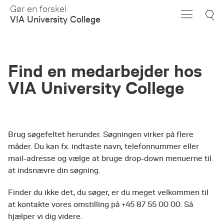
Skip
Gør en forskel
to
VIA University College
Main
Content
Find en medarbejder hos
VIA University College
Brug søgefeltet herunder. Søgningen virker på flere
måder. Du kan fx. indtaste navn, telefonnummer eller
mail-adresse og vælge at bruge drop-down menuerne til
at indsnævre din søgning.
Finder du ikke det, du søger, er du meget velkommen til
at kontakte vores omstilling på +45 87 55 00 00. Så
hjælper vi dig videre.