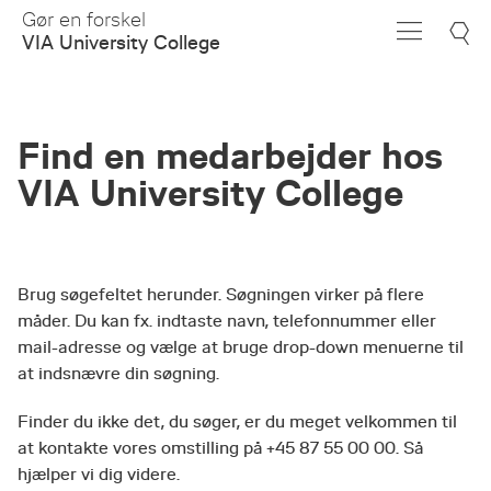
Skip
Gør en forskel
to
VIA University College
Main
Content
Find en medarbejder hos
VIA University College
Brug søgefeltet herunder. Søgningen virker på flere
måder. Du kan fx. indtaste navn, telefonnummer eller
mail-adresse og vælge at bruge drop-down menuerne til
at indsnævre din søgning.
Finder du ikke det, du søger, er du meget velkommen til
at kontakte vores omstilling på +45 87 55 00 00. Så
hjælper vi dig videre.