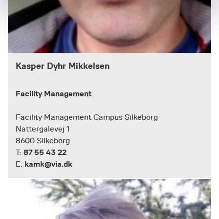
Kasper Dyhr Mikkelsen
Facility Management
Facility Management Campus Silkeborg
Nattergalevej 1
8600 Silkeborg
87 55 43 22
T:
kamk@via.dk
E: