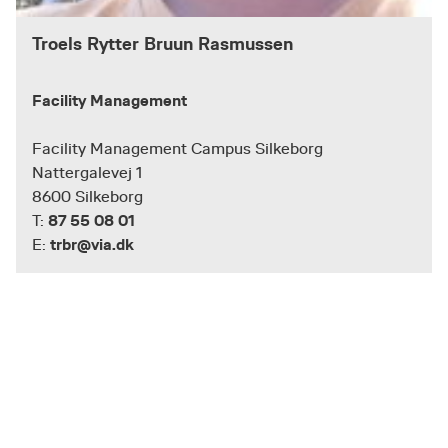
Troels Rytter Bruun Rasmussen
Facility Management
Facility Management Campus Silkeborg
Nattergalevej 1
8600 Silkeborg
87 55 08 01
T:
trbr@via.dk
E: