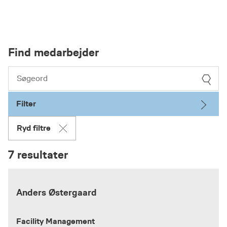
Find medarbejder
Filter
Ryd filtre
7 resultater
Anders Østergaard
Facility Management