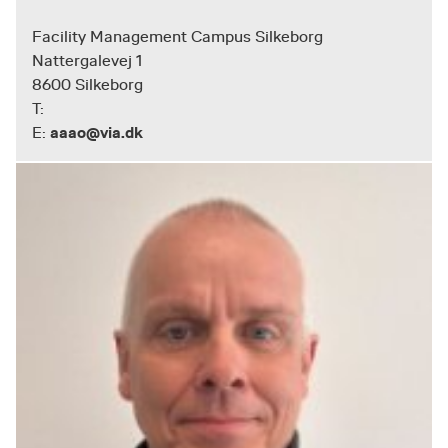
Facility Management Campus Silkeborg
Nattergalevej 1
8600 Silkeborg
T:
aaao@via.dk
E: