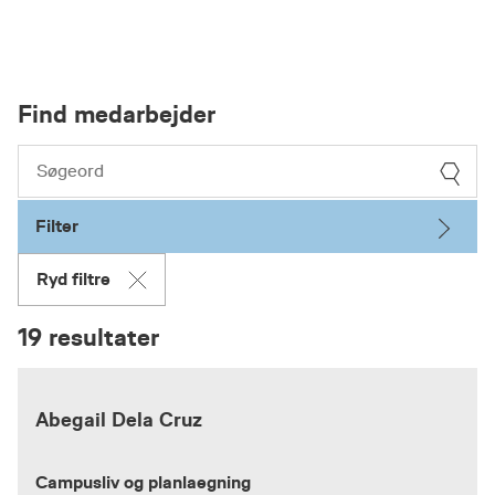
Find medarbejder
Filter
Ryd filtre
19 resultater
Abegail Dela Cruz
Campusliv og planlaegning