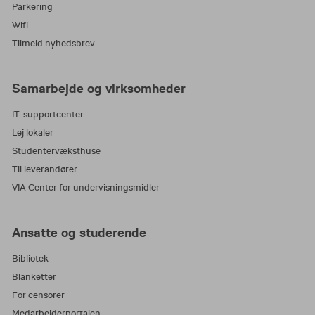
Parkering
Wifi
Tilmeld nyhedsbrev
Samarbejde og virksomheder
IT-supportcenter
Lej lokaler
Studentervæksthuse
Til leverandører
VIA Center for undervisningsmidler
Ansatte og studerende
Bibliotek
Blanketter
For censorer
Medarbejderportalen