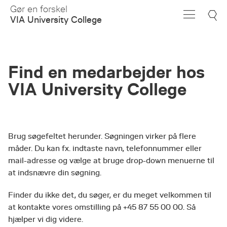
Skip
Gør en forskel
to
VIA University College
Main
Content
Find en medarbejder hos
VIA University College
Brug søgefeltet herunder. Søgningen virker på flere
måder. Du kan fx. indtaste navn, telefonnummer eller
mail-adresse og vælge at bruge drop-down menuerne til
at indsnævre din søgning.
Finder du ikke det, du søger, er du meget velkommen til
at kontakte vores omstilling på +45 87 55 00 00. Så
hjælper vi dig videre.