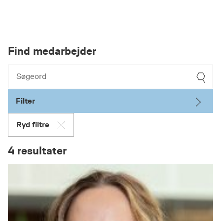
Find medarbejder
Filter
Ryd filtre
4 resultater