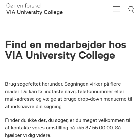
Skip
Gør en forskel
to
VIA University College
Main
Content
Find en medarbejder hos
VIA University College
Brug søgefeltet herunder. Søgningen virker på flere
måder. Du kan fx. indtaste navn, telefonnummer eller
mail-adresse og vælge at bruge drop-down menuerne til
at indsnævre din søgning.
Finder du ikke det, du søger, er du meget velkommen til
at kontakte vores omstilling på +45 87 55 00 00. Så
hjælper vi dig videre.