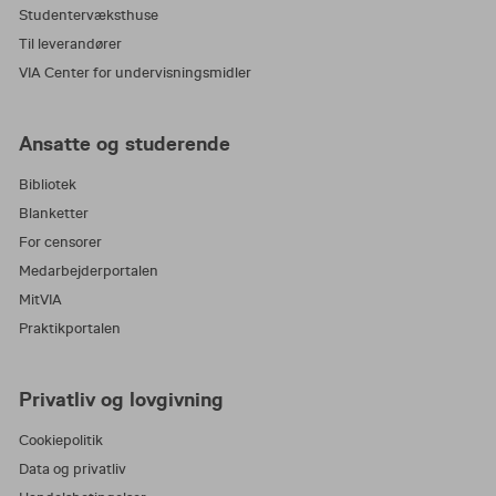
Studentervæksthuse
Til leverandører
VIA Center for undervisningsmidler
Ansatte og studerende
Bibliotek
Blanketter
For censorer
Medarbejderportalen
MitVIA
Praktikportalen
Privatliv og lovgivning
Cookiepolitik
Data og privatliv