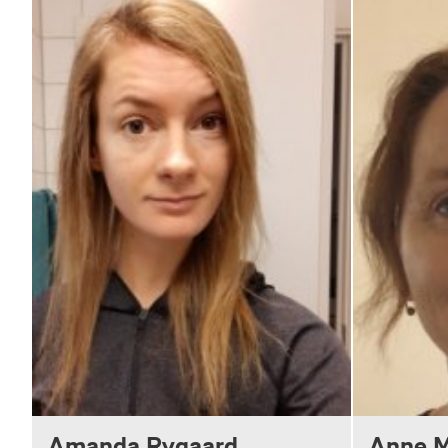
Amanda Rygaard
Anne M