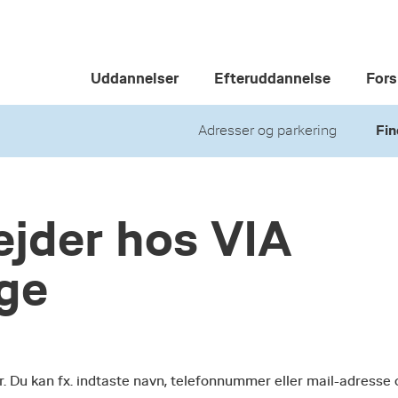
Uddannelser
Efteruddannelse
Fors
Adresser og parkering
Fin
jder hos VIA
ege
r. Du kan fx. indtaste navn, telefonnummer eller mail-adresse 