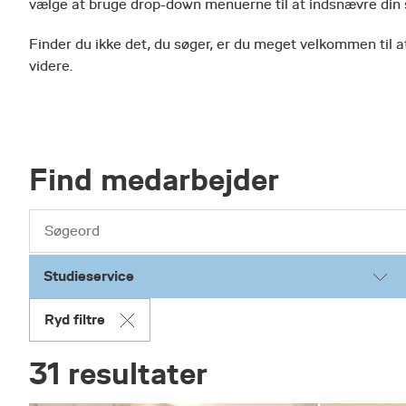
vælge at bruge drop-down menuerne til at indsnævre din
Finder du ikke det, du søger, er du meget velkommen til at
videre.
Find medarbejder
Studieservice
Ryd filtre
31 resultater