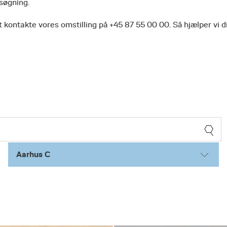
 søgning.
 kontakte vores omstilling på +45 87 55 00 00. Så hjælper vi d
Aarhus C