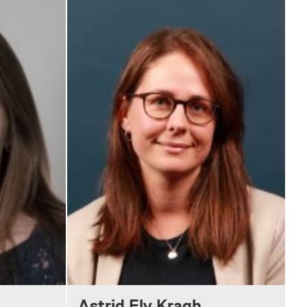
Astrid Fly Kragh