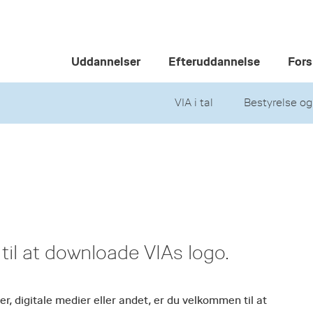
Uddannelser
Efteruddannelse
Fors
VIA i tal
Bestyrelse og
il at downloade VIAs logo.
r, digitale medier eller andet, er du velkommen til at