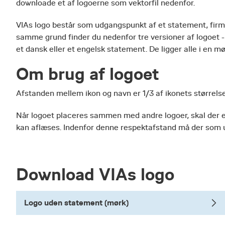
downloade et af logoerne som vektorfil nedenfor.
VIAs logo består som udgangspunkt af et statement, firma
samme grund finder du nedenfor tre versioner af logoet 
et dansk eller et engelsk statement. De ligger alle i en mø
Om brug af logoet
Afstanden mellem ikon og navn er 1/3 af ikonets størrelse
Når logoet placeres sammen med andre logoer, skal der en r
kan aflæses. Indenfor denne respektafstand må der som 
Download VIAs logo
Logo uden statement (mørk)