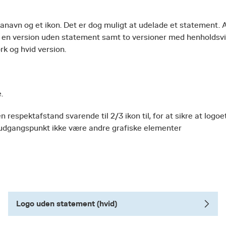
navn og et ikon. Det er dog muligt at udelade et statement. 
- en version uden statement samt to versioner med henholdsv
rk og hvid version.
.
espektafstand svarende til 2/3 ikon til, for at sikre at logoe
udgangspunkt ikke være andre grafiske elementer
Logo uden statement (hvid)