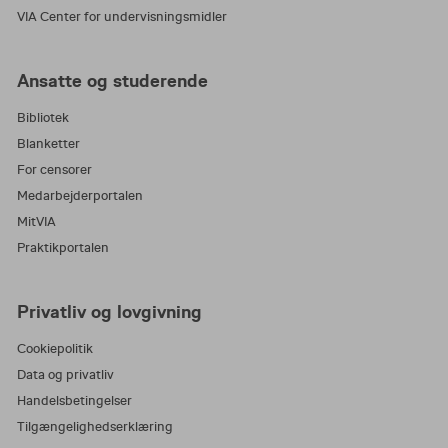
VIA Center for undervisningsmidler
Ansatte og studerende
Bibliotek
Blanketter
For censorer
Medarbejderportalen
MitVIA
Praktikportalen
Privatliv og lovgivning
Cookiepolitik
Data og privatliv
Handelsbetingelser
Tilgængelighedserklæring