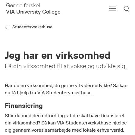
Skip
Gør en forskel
to
VIA University College
Main
Content
Studentervæksthuse
Jeg har en virksomhed
Få din virksomhed til at vokse og udvikle sig.
Har du en virksomhed, du gerne vil videreudvikle? Så kan
du få hjælp fra VIA Studentervæksthuse.
Finansiering
Står du med den udfordring, at du skal have finansieret
din virksomhed? Så kan VIA Studentervæksthuse hjælpe
dig gennem vores samarbejde med lokale erhvervsråd,