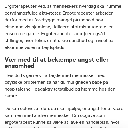
Ergoterapeuter ved, at menneskers hverdag skal rumme
betydningsfulde aktiviteter. Ergoterapeuter arbejder
derfor med at forebygge mangel på indhold hos
eksempelvis hjemløse, tidligere stofmisbrugere eller
ensomme gamle. Ergoterapeuter arbejder også i
stillinger, hvor fokus er at sikre sundhed og trivsel på
eksempelvis en arbejdsplads.
Vær med til at bekæmpe angst eller
ensomhed
Hvis du fx gerne vil arbejde med mennesker med
psykiske problemer, så har du muligheden både på
hospitalerne, i dagaktivitetstilbud og hjemme hos den
ramte.
Du kan opleve, at den, du skal hjælpe, er angst for at være
sammen med andre mennesker. Din opgave som
ergoterapeut kunne så være at lave en handleplan, hvor