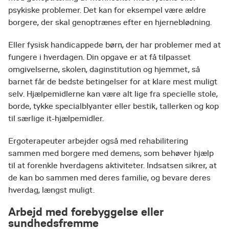
psykiske problemer. Det kan for eksempel være ældre
borgere, der skal genoptrænes efter en hjerneblødning.
Eller fysisk handicappede børn, der har problemer med at
fungere i hverdagen. Din opgave er at få tilpasset
omgivelserne, skolen, daginstitution og hjemmet, så
barnet får de bedste betingelser for at klare mest muligt
selv. Hjælpemidlerne kan være alt lige fra specielle stole,
borde, tykke specialblyanter eller bestik, tallerken og kop
til særlige it-hjælpemidler.
Ergoterapeuter arbejder også med rehabilitering
sammen med borgere med demens, som behøver hjælp
til at forenkle hverdagens aktiviteter. Indsatsen sikrer, at
de kan bo sammen med deres familie, og bevare deres
hverdag, længst muligt.
Arbejd med forebyggelse eller
sundhedsfremme