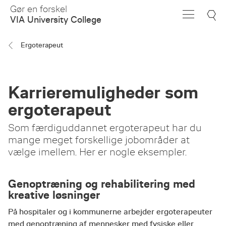
Skip
Gør en forskel
to
VIA University College
Main
Content
Ergoterapeut
Karrieremuligheder som
ergoterapeut
Som færdiguddannet ergoterapeut har du
mange meget forskellige jobområder at
vælge imellem. Her er nogle eksempler.
Genoptræning og rehabilitering med
kreative løsninger
På hospitaler og i kommunerne arbejder ergoterapeuter
med genoptræning af mennesker med fysiske eller