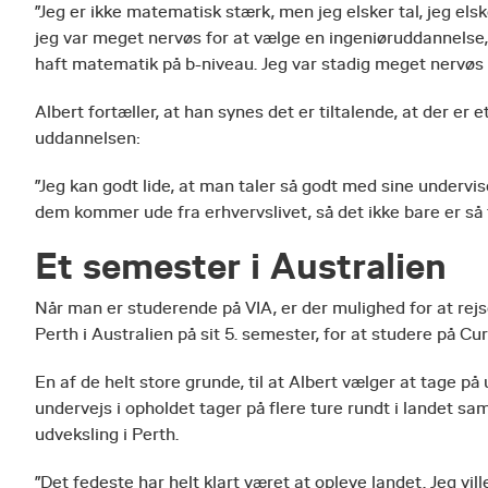
”Jeg er ikke matematisk stærk, men jeg elsker tal, jeg elsk
jeg var meget nervøs for at vælge en ingeniøruddannelse
haft matematik på b-niveau. Jeg var stadig meget nervøs f
Albert fortæller, at han synes det er tiltalende, at der 
uddannelsen:
”Jeg kan godt lide, at man taler så godt med sine undervis
dem kommer ude fra erhvervslivet, så det ikke bare er så t
Et semester i Australien
Når man er studerende på VIA, er der mulighed for at rejse
Perth i Australien på sit 5. semester, for at studere på Cur
En af de helt store grunde, til at Albert vælger at tage på
undervejs i opholdet tager på flere ture rundt i landet 
udveksling i Perth.
”Det fedeste har helt klart været at opleve landet. Jeg vil