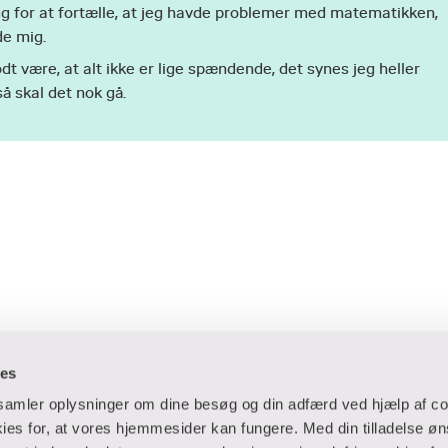
g for at fortælle, at jeg havde problemer med matematikken,
e mig.
dt være, at alt ikke er lige spændende, det synes jeg heller
å skal det nok gå.
ies
dsamler oplysninger om dine besøg og din adfærd ved hjælp af co
es for, at vores hjemmesider kan fungere. Med din tilladelse øn