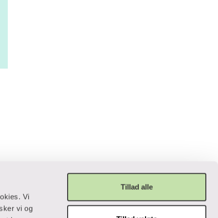
Tillad alle
okies. Vi
sker vi og