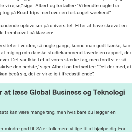
 vi rejse,” siger Albert og fortæller: ”Vi kendte nogle fra
 tog på Road Trips med over en forlænget weekend”.
pændende oplevelser på universitet. Efter at have skrevet en
e fremhævet på klassen:
iversiteter i verden, så nogle gange, kunne man godt tænke, kan
 at mig og min danske studiekammerat lavede en rapport, der
r. Det var ikke i et af vores stærke fag, men fordi vi er så
 skrive den bedste,” siger Albert og fortsætter: ”Det der med, at
begå sig, det er virkelig tilfredsstillende”.
jer at læse Global Business og Teknologi
ndsats kan være mange ting, men hvis bare du lægger en
mindre god til. Så er folk mere villige til at hjælpe dig. For