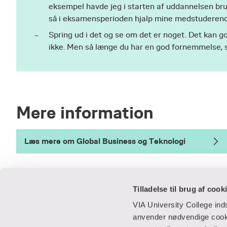
eksempel havde jeg i starten af uddannelsen bru
så i eksamensperioden hjalp mine medstuderend
Spring ud i det og se om det er noget. Det kan go
ikke. Men så længe du har en god fornemmelse, s
Mere information
Læs mere om Global Business og Teknologi
Tilladelse til brug af cook
VIA University College in
anvender nødvendige cooki