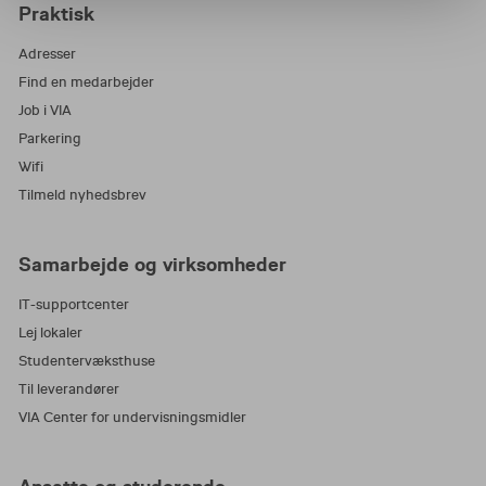
Praktisk
Adresser
Find en medarbejder
Job i VIA
Parkering
Wifi
Tilmeld nyhedsbrev
Samarbejde og virksomheder
IT-supportcenter
Lej lokaler
Studentervæksthuse
Til leverandører
VIA Center for undervisningsmidler