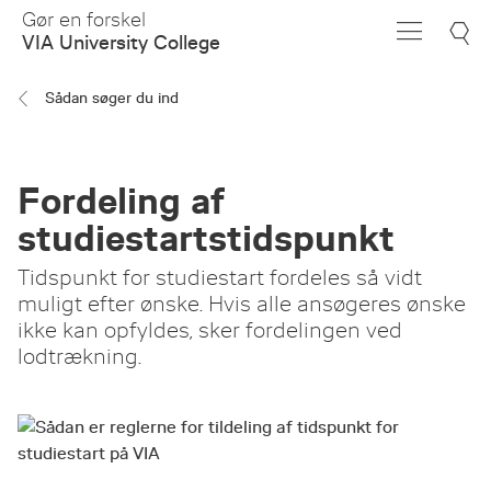
Skip
Gør en forskel
to
VIA University College
Main
Content
Sådan søger du ind
Fordeling af
studiestartstidspunkt
Tidspunkt for studiestart fordeles så vidt
muligt efter ønske. Hvis alle ansøgeres ønske
ikke kan opfyldes, sker fordelingen ved
lodtrækning.