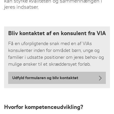
kan styrke kvaliteten og sammenhængen i
jeres indsatser.
Bliv kontaktet af en konsulent fra VIA
Få en uforpligtende snak med en af VIAs
konsulenter inden for området børn, unge og
familier i udsatte positioner om jeres behov og
mulige ønsker til et skræddersyet forløb.
Udfyld formularen og bliv kontaktet
Hvorfor kompetenceudvikling?