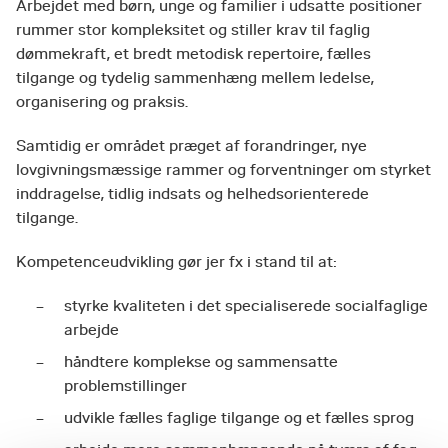
Arbejdet med børn, unge og familier i udsatte positioner
rummer stor kompleksitet og stiller krav til faglig
dømmekraft, et bredt metodisk repertoire, fælles
tilgange og tydelig sammenhæng mellem ledelse,
organisering og praksis.
Samtidig er området præget af forandringer, nye
lovgivningsmæssige rammer og forventninger om styrket
inddragelse, tidlig indsats og helhedsorienterede
tilgange.
Kompetenceudvikling gør jer fx i stand til at:
styrke kvaliteten i det specialiserede socialfaglige
arbejde
håndtere komplekse og sammensatte
problemstillinger
udvikle fælles faglige tilgange og et fælles sprog