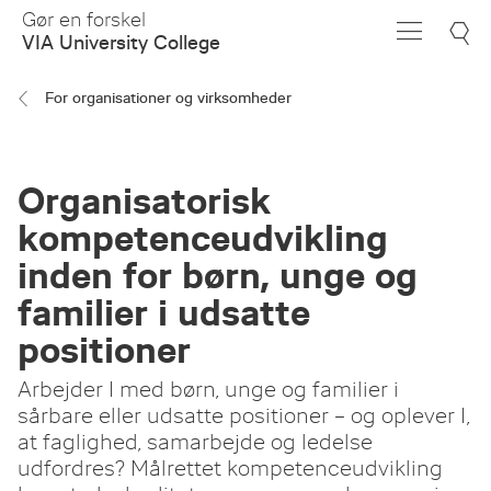
Skip
Gør en forskel
to
VIA University College
Main
Content
For organisationer og virksomheder
Organisatorisk
kompetenceudvikling
inden for børn, unge og
familier i udsatte
positioner
Arbejder I med børn, unge og familier i
sårbare eller udsatte positioner – og oplever I,
at faglighed, samarbejde og ledelse
udfordres? Målrettet kompetenceudvikling