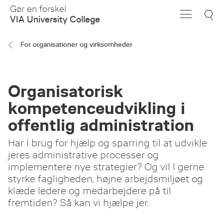
Skip
Gør en forskel
to
VIA University College
Main
Content
For organisationer og virksomheder
Organisatorisk
kompetenceudvikling i
offentlig administration
Har I brug for hjælp og sparring til at udvikle
jeres administrative processer og
implementere nye strategier? Og vil I gerne
styrke fagligheden, højne arbejdsmiljøet og
klæde ledere og medarbejdere på til
fremtiden? Så kan vi hjælpe jer.