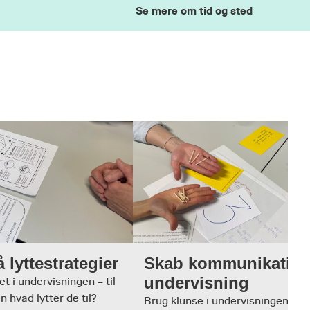
Se mere om tid og sted
 lyttestrategier
Skab kommunikativ
undervisning
t i undervisningen – til
 hvad lytter de til?
Brug klunse i undervisningen til 