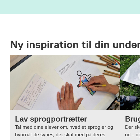
Ny inspiration til din unde
Lav sprogportrætter
Bru
Tal med dine elever om, hvad et sprog er og
Der sk
hvornår de synes, det skal med på deres
ud – o