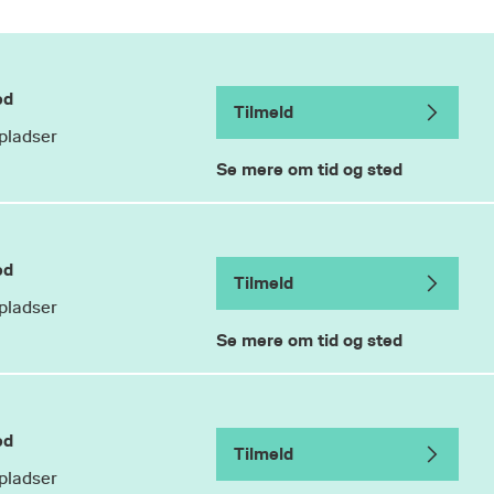
ed
Tilmeld
pladser
Se mere om tid og sted
ed
Tilmeld
pladser
Se mere om tid og sted
ed
Tilmeld
pladser