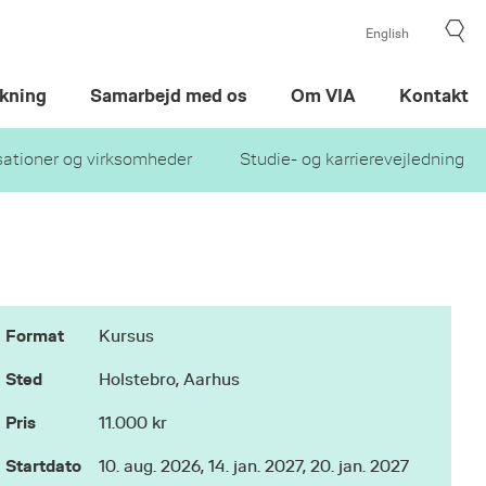
English
kning
Samarbejd med os
Om VIA
Kontakt
sationer og virksomheder
Studie- og karrierevejledning
Format
Kursus
Sted
Holstebro, Aarhus
Pris
11.000 kr
Startdato
10. aug. 2026, 14. jan. 2027, 20. jan. 2027