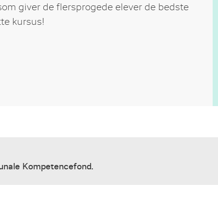
som giver de flersprogede elever de bedste
te kursus!
munale Kompetencefond.