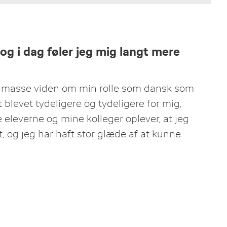
 søge
n
ker
 og i dag føler jeg mig langt mere
 en masse viden om min rolle som dansk som
blevet tydeligere og tydeligere for mig,
 eleverne og mine kolleger oplever, at jeg
, og jeg har haft stor glæde af at kunne