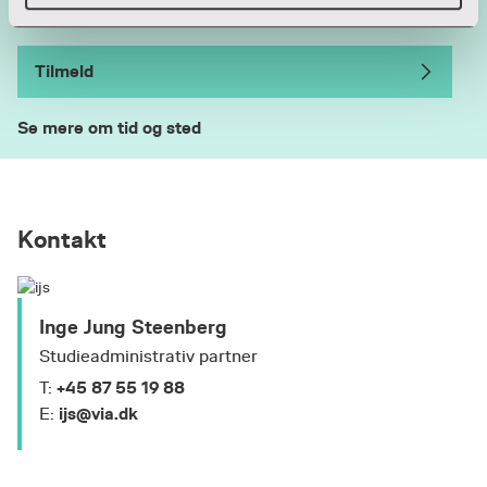
Tilmeld
Se mere om tid og sted
Kontakt
Inge Jung Steenberg
Studieadministrativ partner
+45 87 55 19 88
T:
ijs@via.dk
E: