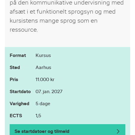
på den kommunikative undervisning med
afsæt i et funktionelt sprogsyn og med
kursistens mange sprog som en
ressource.
Format
Kursus
Sted
Aarhus
Pris
11.000 kr
Startdato
07. jan. 2027
Varighed
5 dage
ECTS
1,5
Se startdatoer og tilmeld