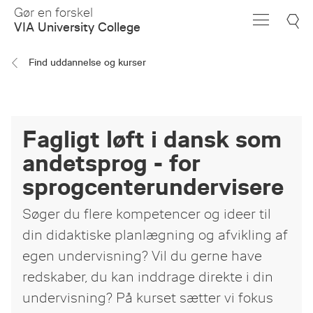
Skip
Gør en forskel
to
VIA University College
Main
Content
Find uddannelse og kurser
Fagligt løft i dansk som
andetsprog - for
sprogcenterundervisere
Søger du flere kompetencer og ideer til
din didaktiske planlægning og afvikling af
egen undervisning? Vil du gerne have
redskaber, du kan inddrage direkte i din
undervisning? På kurset sætter vi fokus