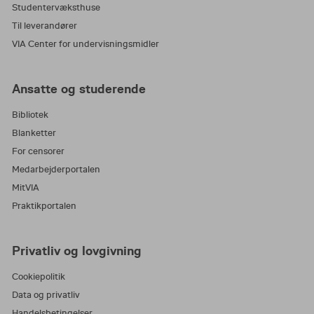
Studentervæksthuse
Til leverandører
VIA Center for undervisningsmidler
Ansatte og studerende
Bibliotek
Blanketter
For censorer
Medarbejderportalen
MitVIA
Praktikportalen
Privatliv og lovgivning
Cookiepolitik
Data og privatliv
Handelsbetingelser