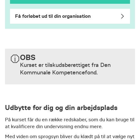
Få forløbet ud til din organisation
OBS
Kurset er tilskudsberettiget fra Den
Kommunale Kompetencefond.
Udbytte for dig og din arbejdsplads
​På kurset får du en række redskaber, som du kan bruge til
at kvalificere din undervisning endnu mere.
Med viden om sprogsyn bliver du klædt på til at vælge nyt