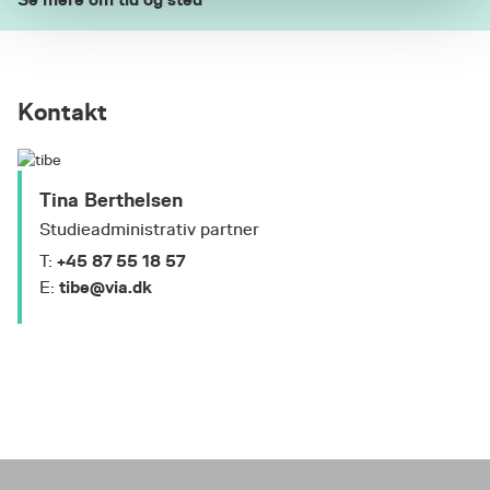
Kontakt
Tina Berthelsen
Studieadministrativ partner
+45 87 55 18 57
T:
tibe@via.dk
E: