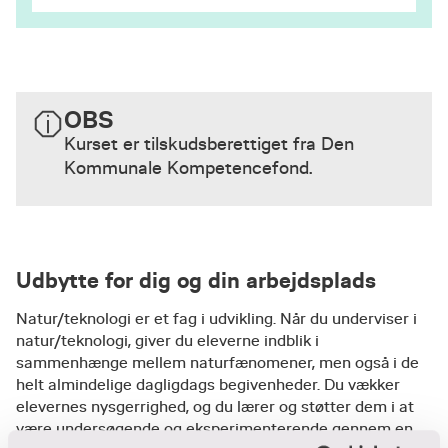
OBS
Kurset er tilskudsberettiget fra Den
Kommunale Kompetencefond.
Udbytte for dig og din arbejdsplads
​Natur/teknologi er et fag i udvikling. Når du underviser i
natur/teknologi, giver du eleverne indblik i
sammenhænge mellem naturfænomener, men også i de
helt almindelige dagligdags begivenheder. Du vækker
elevernes nysgerrighed, og du lærer og støtter dem i at
være undersøgende og eksperimenterende gennem en