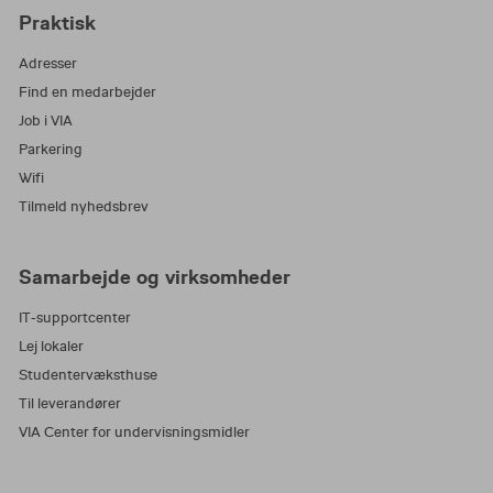
Praktisk
Adresser
Find en medarbejder
Job i VIA
Parkering
Wifi
Tilmeld nyhedsbrev
Samarbejde og virksomheder
IT-supportcenter
Lej lokaler
Studentervæksthuse
Til leverandører
VIA Center for undervisningsmidler