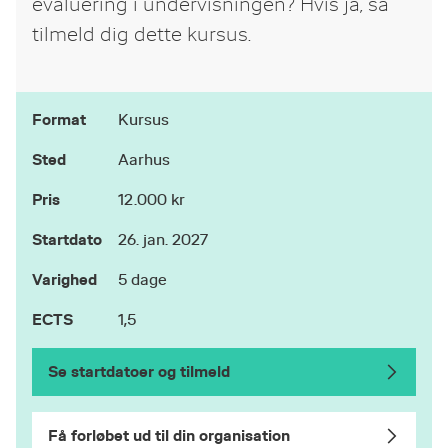
evaluering i undervisningen? Hvis ja, så
tilmeld dig dette kursus.
Format
Kursus
Sted
Aarhus
Pris
12.000 kr
Startdato
26. jan. 2027
Varighed
5 dage
ECTS
1,5
Se startdatoer og tilmeld
Få forløbet ud til din organisation