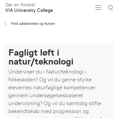
Skip
Gør en forskel
to
VIA University College
Main
Content
Find uddannelse og kurser
Fagligt løft i
natur/teknologi
​Underviser du i Natur/teknologi i
folkeskolen? Og vil du gerne styrke
elevernes naturfaglige kompetencer
gennem undersøgelsesbaseret
undervisning? Og vil du samtidig stifte
bekendtskab med progression og