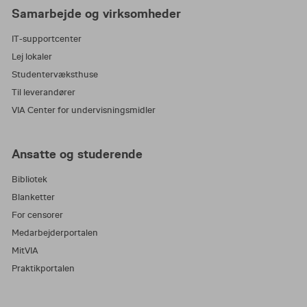
Samarbejde og virksomheder
IT-supportcenter
Lej lokaler
Studentervæksthuse
Til leverandører
VIA Center for undervisningsmidler
Ansatte og studerende
Bibliotek
Blanketter
For censorer
Medarbejderportalen
MitVIA
Praktikportalen