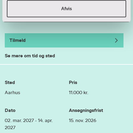
Ledighed
Afvis
Ledige pladser
Tilmeld
Se mere om tid og sted
Sted
Pris
Aarhus
11.000 kr.
Dato
Ansøgningsfrist
02. mar. 2027 - 14. apr.
15. nov. 2026
2027