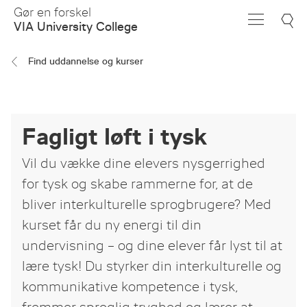
Skip
Gør en forskel
to
VIA University College
Main
Content
Find uddannelse og kurser
Fagligt løft i tysk
Vil du vække dine elevers nysgerrighed
for tysk og skabe rammerne for, at de
bliver interkulturelle sprogbrugere? Med
kurset får du ny energi til din
undervisning – og dine elever får lyst til at
lære tysk! Du styrker din interkulturelle og
kommunikative kompetence i tysk,