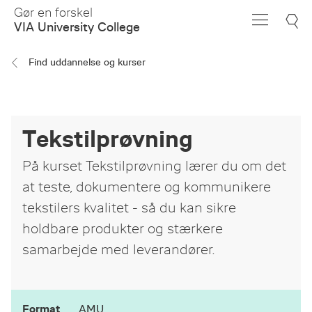
Skip
Gør en forskel
to
VIA University College
Main
Content
Find uddannelse og kurser
Tekstilprøvning
På kurset Tekstilprøvning lærer du om det
at teste, dokumentere og kommunikere
tekstilers kvalitet - så du kan sikre
holdbare produkter og stærkere
samarbejde med leverandører.
Format
AMU