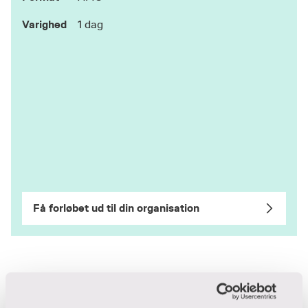
Varighed
1 dag
Få forløbet ud til din organisation
Udbytte for dig og din arbejdsplads