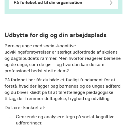
Få forløbet ud til din organisation
Udbytte for dig og din arbejdsplads
Børn og unge med social-kognitive
udviklingsforstyrrelser er særligt udfordrede af skolens
og dagtilbuddets rammer. Men hvorfor reagerer børnene
og de unge, som de gør – og hvordan kan du som
professionel bedst støtte dem?
På forløbet her får du både et fagligt fundament for at
forstå, hvad der ligger bag børnenes og de unges adfærd
og du bliver klædt på til at tilrettelægge pædagogiske
tiltag, der fremmer deltagelse, tryghed og udvikling.
Du lærer konkret at:
Genkende og analysere tegn på social-kognitive
udfordringer.