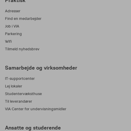
Praktisk
Adresser
Find en medarbejder
Job i VIA
Parkering
Wifi
Tilmeld nyhedsbrev
Samarbejde og virksomheder
IT-supportcenter
Lej lokaler
Studentervæksthuse
Til leverandører
VIA Center for undervisningsmidler
Ansatte og studerende