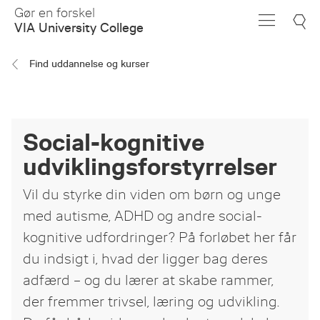
Skip
Gør en forskel
to
VIA University College
Main
Content
Find uddannelse og kurser
Social-kognitive
udviklingsforstyrrelser
Vil du styrke din viden om børn og unge
med autisme, ADHD og andre social-
kognitive udfordringer? På forløbet her får
du indsigt i, hvad der ligger bag deres
adfærd – og du lærer at skabe rammer,
der fremmer trivsel, læring og udvikling.