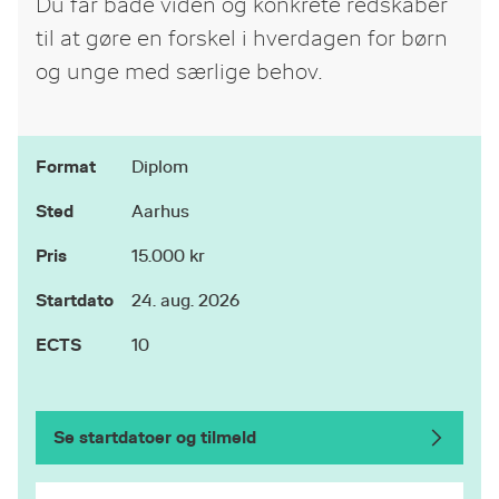
Du får både viden og konkrete redskaber
til at gøre en forskel i hverdagen for børn
og unge med særlige behov.
Format
Diplom
Sted
Aarhus
Pris
15.000 kr
Startdato
24. aug. 2026
ECTS
10
Se startdatoer og tilmeld