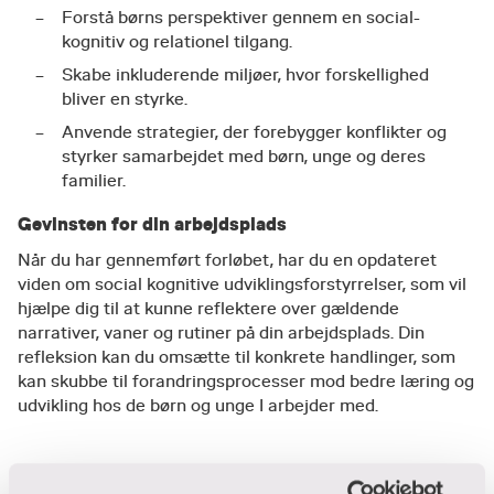
Forstå børns perspektiver gennem en social-
kognitiv og relationel tilgang.
Skabe inkluderende miljøer, hvor forskellighed
bliver en styrke.
Anvende strategier, der forebygger konflikter og
styrker samarbejdet med børn, unge og deres
familier.
Gevinsten for din arbejdsplads
Når du har gennemført forløbet, har du en opdateret
viden om social kognitive udviklingsforstyrrelser, som vil
hjælpe dig til at kunne reflektere over gældende
narrativer, vaner og rutiner på din arbejdsplads. Din
refleksion kan du omsætte til konkrete handlinger, som
kan skubbe til forandringsprocesser mod bedre læring og
udvikling hos de børn og unge I arbejder med.