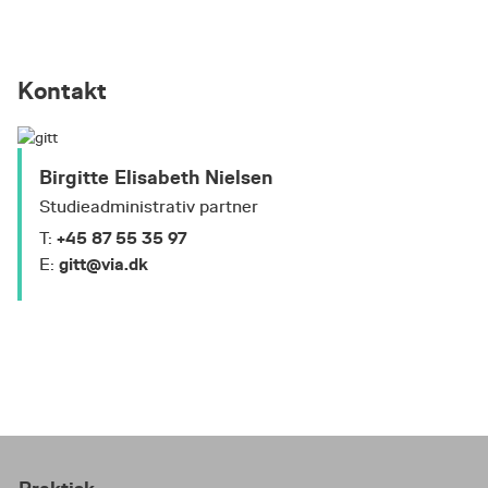
Kontakt
Birgitte Elisabeth Nielsen
Studieadministrativ partner
+45 87 55 35 97
T:
gitt@via.dk
E: