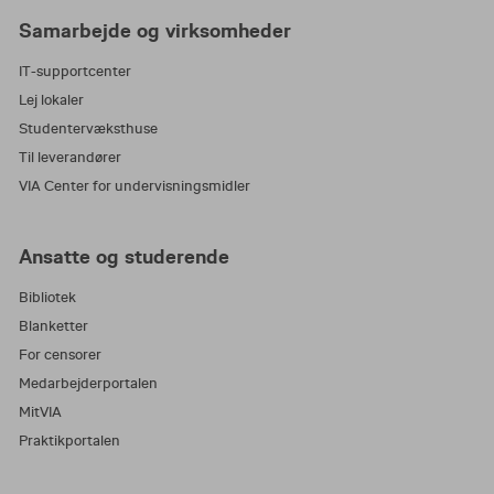
Samarbejde og virksomheder
IT-supportcenter
Lej lokaler
Studentervæksthuse
Til leverandører
VIA Center for undervisningsmidler
Ansatte og studerende
Bibliotek
Blanketter
For censorer
Medarbejderportalen
MitVIA
Praktikportalen