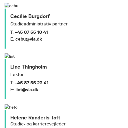
Cecilie Burgdorf
Studieadministrativ partner
+45 87 55 18 41
T:
cebu@via.dk
E:
Line Thingholm
Lektor
+45 87 55 23 41
T:
lint@via.dk
E:
Helene Randeris Toft
Studie- og karrierevejleder