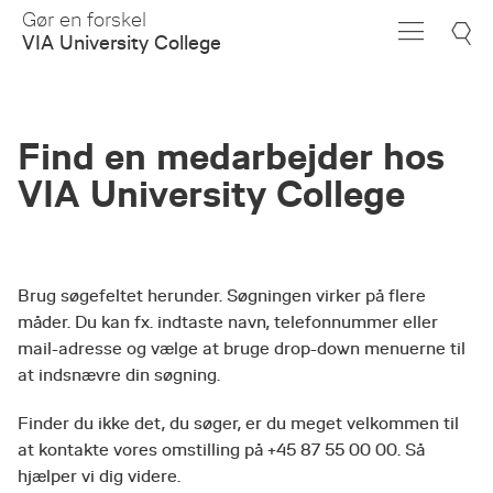
Skip
Gør en forskel
to
VIA University College
Main
Content
Find en medarbejder hos
VIA University College
Brug søgefeltet herunder. Søgningen virker på flere
måder. Du kan fx. indtaste navn, telefonnummer eller
mail-adresse og vælge at bruge drop-down menuerne til
at indsnævre din søgning.
Finder du ikke det, du søger, er du meget velkommen til
at kontakte vores omstilling på +45 87 55 00 00. Så
hjælper vi dig videre.