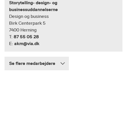
Storytelling- design- og
businessuddannelserne
Design og business
Birk Centerpark 5
7400 Herning
87 55 05 28
T:
akm@via.dk
E:
Se flere medarbejdere