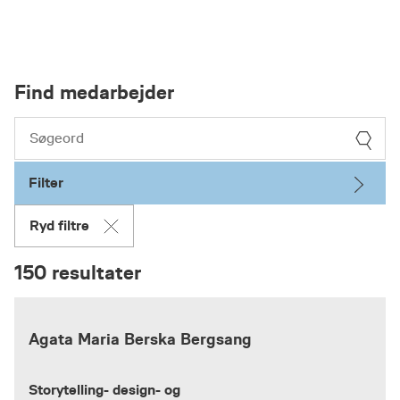
Find medarbejder
Filter
Ryd filtre
150 resultater
Agata Maria Berska Bergsang
Storytelling- design- og