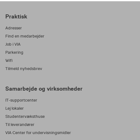
Praktisk
Adresser
Find en medarbejder
Job i VIA
Parkering
Wifi
Tilmeld nyhedsbrev
Samarbejde og virksomheder
IT-supportcenter
Lej lokaler
Studentervæksthuse
Til leverandører
VIA Center for undervisningsmidler