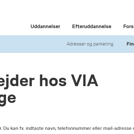
Uddannelser
Efteruddannelse
Fors
Adresser og parkering
Fin
jder hos VIA
ege
r. Du kan fx. indtaste navn, telefonnummer eller mail-adresse 