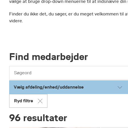
vælge at bruge drop-down menuerne til at indsnævre din
Finder du ikke det, du søger, er du meget velkommen til at
videre.
Find medarbejder
Vælg afdeling/enhed/uddannelse
Ryd filtre
96 resultater