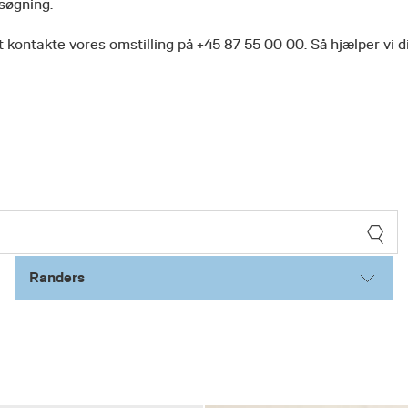
 søgning.
 kontakte vores omstilling på +45 87 55 00 00. Så hjælper vi d
Randers