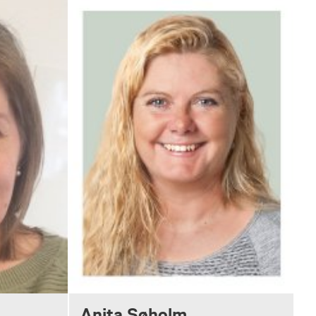
Anita Søholm