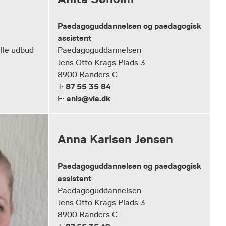
Paedagoguddannelsen og paedagogisk
assistent
lle udbud
Paedagoguddannelsen
Jens Otto Krags Plads 3
8900 Randers C
87 55 35 84
T:
anis@via.dk
E:
Anna Karlsen Jensen
Paedagoguddannelsen og paedagogisk
assistent
Paedagoguddannelsen
Jens Otto Krags Plads 3
8900 Randers C