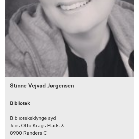
Stinne Vejvad Jørgensen
Bibliotek
Biblioteksklynge syd
Jens Otto Krags Plads 3
8900 Randers C