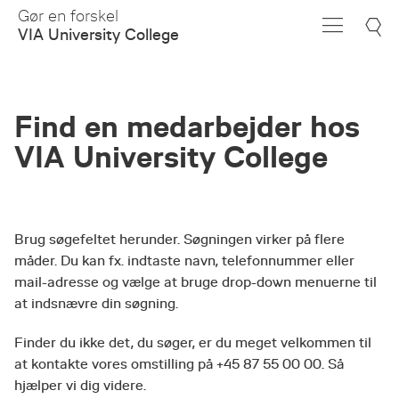
Skip
Gør en forskel
to
VIA University College
Main
Content
Find en medarbejder hos
VIA University College
Brug søgefeltet herunder. Søgningen virker på flere
måder. Du kan fx. indtaste navn, telefonnummer eller
mail-adresse og vælge at bruge drop-down menuerne til
at indsnævre din søgning.
Finder du ikke det, du søger, er du meget velkommen til
at kontakte vores omstilling på +45 87 55 00 00. Så
hjælper vi dig videre.