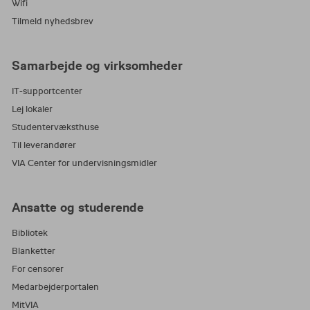
Wifi
Tilmeld nyhedsbrev
Samarbejde og virksomheder
IT-supportcenter
Lej lokaler
Studentervæksthuse
Til leverandører
VIA Center for undervisningsmidler
Ansatte og studerende
Bibliotek
Blanketter
For censorer
Medarbejderportalen
MitVIA