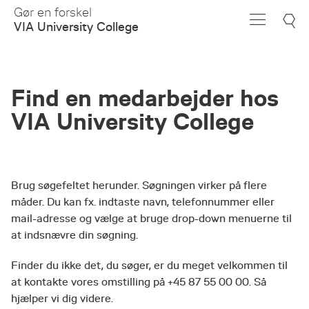
Skip
Gør en forskel
to
VIA University College
Main
Content
Find en medarbejder hos
VIA University College
Brug søgefeltet herunder. Søgningen virker på flere
måder. Du kan fx. indtaste navn, telefonnummer eller
mail-adresse og vælge at bruge drop-down menuerne til
at indsnævre din søgning.
Finder du ikke det, du søger, er du meget velkommen til
at kontakte vores omstilling på +45 87 55 00 00. Så
hjælper vi dig videre.