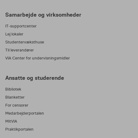
Samarbejde og virksomheder
IT-supportcenter
Lej lokaler
Studentervæksthuse
Til leverandører
VIA Center for undervisningsmidler
Ansatte og studerende
Bibliotek
Blanketter
For censorer
Medarbejderportalen
MitVIA
Praktikportalen