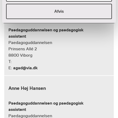
Afvis
Anne Brolin Gade
Paedagoguddannelsen og paedagogisk
assistent
Paedagoguddannelsen
Prinsens Allé 2
8800 Viborg
T:
agad@via.dk
E:
Anne Høj Hansen
Paedagoguddannelsen og paedagogisk
assistent
Paedagoguddannelsen