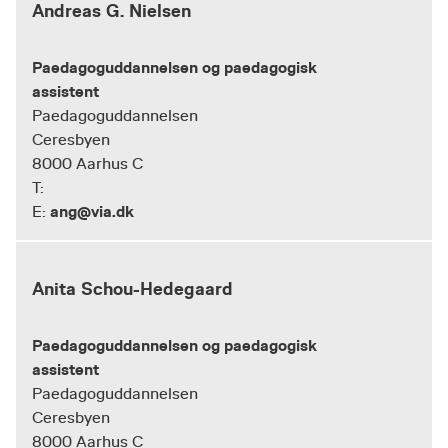
Andreas G. Nielsen
Paedagoguddannelsen og paedagogisk
assistent
Paedagoguddannelsen
Ceresbyen
8000 Aarhus C
T:
ang@via.dk
E:
Anita Schou-Hedegaard
Paedagoguddannelsen og paedagogisk
assistent
Paedagoguddannelsen
Ceresbyen
8000 Aarhus C