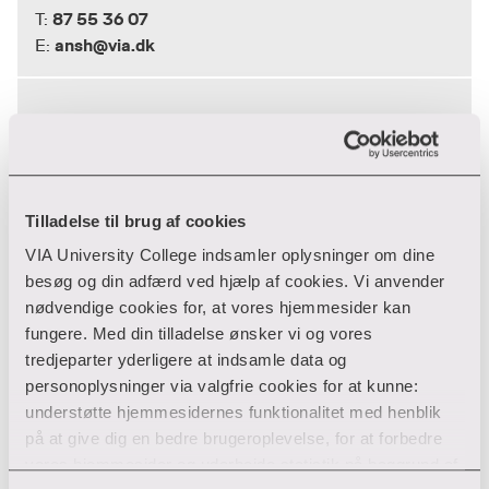
87 55 36 07
T:
ansh@via.dk
E:
Anja Gundersen
Paedagoguddannelsen og paedagogisk
assistent
Tilladelse til brug af cookies
Paedagoguddannelsen
VIA University College indsamler oplysninger om dine
Ceresbyen
besøg og din adfærd ved hjælp af cookies. Vi anvender
8000 Aarhus C
nødvendige cookies for, at vores hjemmesider kan
87 55 35 49
T:
fungere. Med din tilladelse ønsker vi og vores
agun@via.dk
E:
tredjeparter yderligere at indsamle data og
personoplysninger via valgfrie cookies for at kunne:
understøtte hjemmesidernes funktionalitet med henblik
Anna Gabriel Top
på at give dig en bedre brugeroplevelse, for at forbedre
vores hjemmesider og udarbejde statistik på baggrund af