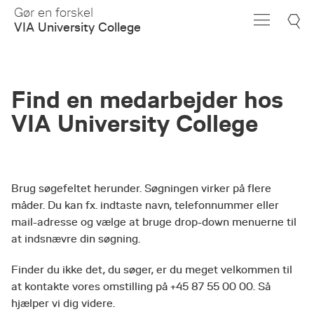
Skip
Gør en forskel
to
VIA University College
Main
Content
Find en medarbejder hos
VIA University College
Brug søgefeltet herunder. Søgningen virker på flere
måder. Du kan fx. indtaste navn, telefonnummer eller
mail-adresse og vælge at bruge drop-down menuerne til
at indsnævre din søgning.
Finder du ikke det, du søger, er du meget velkommen til
at kontakte vores omstilling på +45 87 55 00 00. Så
hjælper vi dig videre.