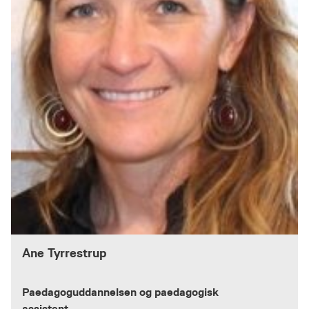
Ane Tyrrestrup
Paedagoguddannelsen og paedagogisk
assistent