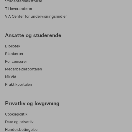
Studentervæksthuse
Til leverandører
VIA Center for undervisningsmidler
Ansatte og studerende
Bibliotek
Blanketter
For censorer
Medarbejderportalen
MitVIA
Praktikportalen
Privatliv og lovgivning
Cookiepolitik
Data og privatliv
Handelsbetingelser