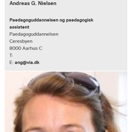
Andreas G. Nielsen
Paedagoguddannelsen og paedagogisk
assistent
Paedagoguddannelsen
Ceresbyen
8000 Aarhus C
T:
ang@via.dk
E: