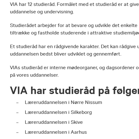
VIA har 12 studieråd. Formålet med et studieråd er at giv
uddannelse og undervisning.
Studierådet arbejder for at bevare og udvikle det enkelte 
tiltrække og fastholde studerende i attraktive studiemiljøe
Et studieråd har en rådgivende karakter. Det kan rådgive
uddannelsen bedst bliver udviklet og gennemført.
VIAs studieråd er interne mødeorganer, og dagsordener o
på vores uddannelser.
VIA har studieråd på følg
Læreruddannelsen i Nørre Nissum
Læreruddannelsen i Silkeborg
Læreruddannelsen i Skive
Læreruddannelsen i Aarhus