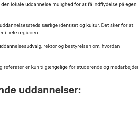
e den lokale uddannelse mulighed for at få indflydelse på egen
uddannelsessteds særlige identitet og kultur. Det sker for at
r i hele regionen.
 uddannelsesudvalg, rektor og bestyrelsen om, hvordan
g referater er kun tilgængelige for studerende og medarbejde
ende uddannelser: