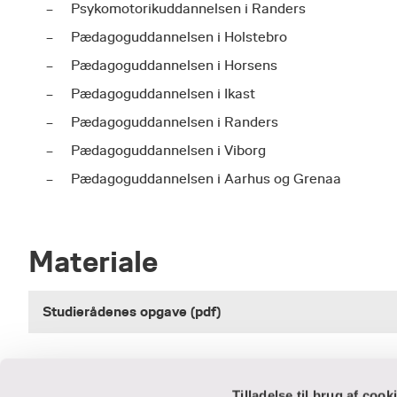
Psykomotorikuddannelsen i Randers
Pædagoguddannelsen i Holstebro
Pædagoguddannelsen i Horsens
Pædagoguddannelsen i Ikast
Pædagoguddannelsen i Randers
Pædagoguddannelsen i Viborg
Pædagoguddannelsen i Aarhus og Grenaa
Materiale
Studierådenes opgave (pdf)
Tilladelse til brug af cook