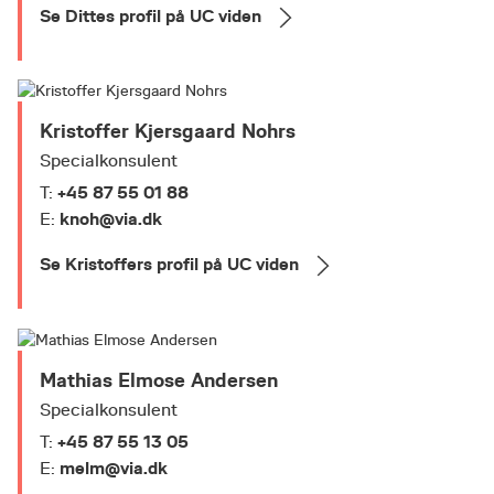
Se Dittes profil på UC viden
Kristoffer Kjersgaard Nohrs
Specialkonsulent
+45 87 55 01 88
T:
knoh@via.dk
E:
Se Kristoffers profil på UC viden
Mathias Elmose Andersen
Specialkonsulent
+45 87 55 13 05
T:
melm@via.dk
E: