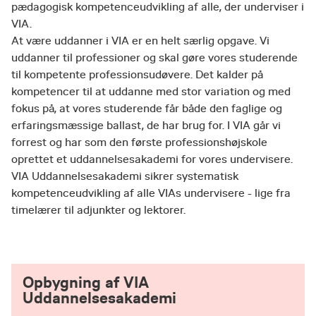
pædagogisk kompetenceudvikling af alle, der underviser i
VIA.
At være uddanner i VIA er en helt særlig opgave. Vi
uddanner til professioner og skal gøre vores studerende
til kompetente professionsudøvere. Det kalder på
kompetencer til at uddanne med stor variation og med
fokus på, at vores studerende får både den faglige og
erfaringsmæssige ballast, de har brug for. I VIA går vi
forrest og har som den første professionshøjskole
oprettet et uddannelsesakademi for vores undervisere.
VIA Uddannelsesakademi sikrer systematisk
kompetenceudvikling af alle VIAs undervisere - lige fra
timelærer til adjunkter og lektorer.
Opbygning af VIA
Uddannelsesakademi