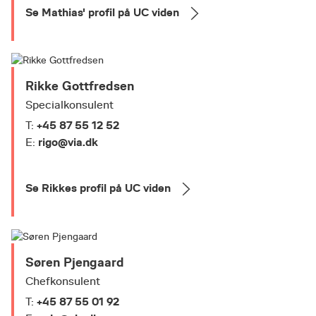
Se Mathias' profil på UC viden
Rikke Gottfredsen
Specialkonsulent
+45 87 55 12 52
T:
rigo@via.dk
E:
Se Rikkes profil på UC viden
Søren Pjengaard
Chefkonsulent
+45 87 55 01 92
T: