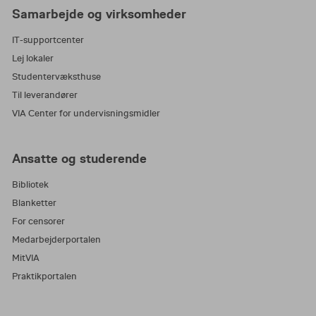
Samarbejde og virksomheder
IT-supportcenter
Lej lokaler
Studentervæksthuse
Til leverandører
VIA Center for undervisningsmidler
Ansatte og studerende
Bibliotek
Blanketter
For censorer
Medarbejderportalen
MitVIA
Praktikportalen