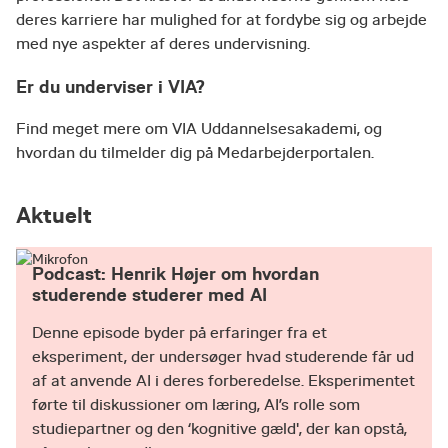
deres karriere har mulighed for at fordybe sig og arbejde
med nye aspekter af deres undervisning.
Er du underviser i VIA?
Find meget mere om VIA Uddannelsesakademi, og
hvordan du tilmelder dig på Medarbejderportalen.
Aktuelt
Podcast: Henrik Højer om hvordan
studerende studerer med AI
Denne episode byder på erfaringer fra et
eksperiment, der undersøger hvad studerende får ud
af at anvende AI i deres forberedelse. Eksperimentet
førte til diskussioner om læring, AI’s rolle som
studiepartner og den ‘kognitive gæld', der kan opstå,