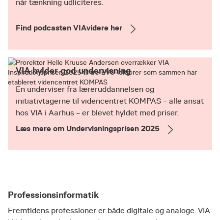
når tænkning udliciteres.
Find podcasten VIAvidere her
VIA hylder god undervisning
En underviser fra læreruddannelsen og
initiativtagerne til videncentret KOMPAS – alle ansat
hos VIA i Aarhus – er blevet hyldet med priser.
Læs mere om Undervisningsprisen 2025
Professionsinformatik
Fremtidens professioner er både digitale og analoge. VIA