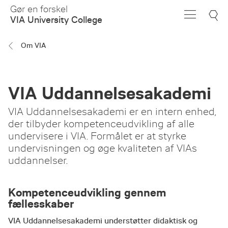
Skip
Gør en forskel
to
VIA University College
Main
Content
Om VIA
VIA Uddannelsesakademi
VIA Uddannelsesakademi er en intern enhed,
der tilbyder kompetenceudvikling af alle
undervisere i VIA. Formålet er at styrke
undervisningen og øge kvaliteten af VIAs
uddannelser.
Kompetenceudvikling gennem
fællesskaber
VIA Uddannelsesakademi understøtter didaktisk og