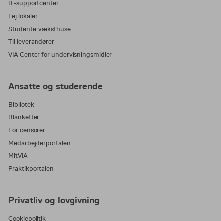
IT-supportcenter
Lej lokaler
Studentervæksthuse
Til leverandører
VIA Center for undervisningsmidler
Ansatte og studerende
Bibliotek
Blanketter
For censorer
Medarbejderportalen
MitVIA
Praktikportalen
Privatliv og lovgivning
Cookiepolitik