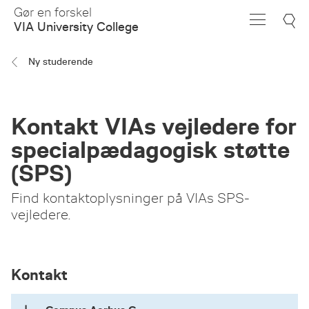
Skip
Gør en forskel
to
VIA University College
Main
Content
Ny studerende
Kontakt VIAs vejledere for
specialpædagogisk støtte
(SPS)
Find kontaktoplysninger på VIAs SPS-
vejledere.
Kontakt