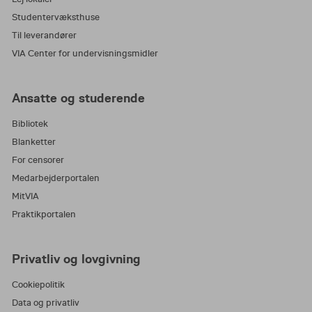
Studentervæksthuse
Til leverandører
VIA Center for undervisningsmidler
Ansatte og studerende
Bibliotek
Blanketter
For censorer
Medarbejderportalen
MitVIA
Praktikportalen
Privatliv og lovgivning
Cookiepolitik
Data og privatliv