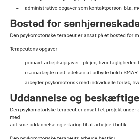
administrative opgaver som kontaktperson, bl.a. m
Bosted for senhjerneskad
Den psykomotoriske terapeut er ansat på et bosted for 
Terapeutens opgaver:
primært arbejdsopgaver i plejen, hvor fagligheden b
i samarbejde med ledelsen at udbyde hold i SMAR
arbejder psykomotorisk med individuelle forløb, hvo
Uddannelse og beskæftige
Den psykomotoriske terapeut er ansat i et projekt under 
med
autisme uddannelse og erfaring til at arbejde i butik.
Den psykomotoriske terapeuts arbejde består i: