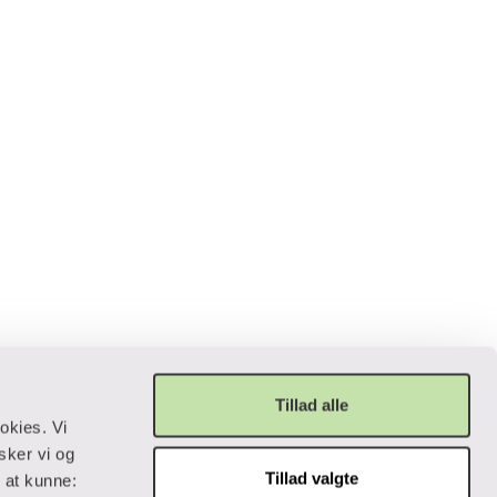
Tillad alle
okies. Vi
sker vi og
Tillad valgte
r at kunne: