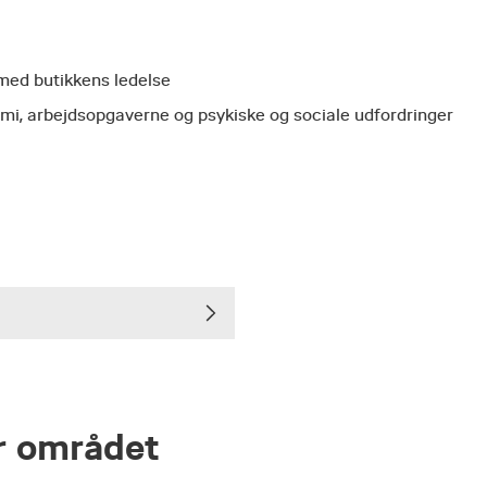
med butikkens ledelse
nomi, arbejdsopgaverne og psykiske og sociale udfordringer
r området