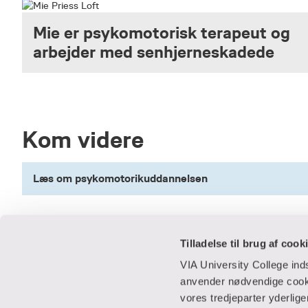
Mie er psykomotorisk terapeut og
arbejder med senhjerneskadede
Kom videre
Læs om psykomotorikuddannelsen
Tilladelse til brug af cook
VIA University College in
anvender nødvendige cooki
vores tredjeparter yderlig