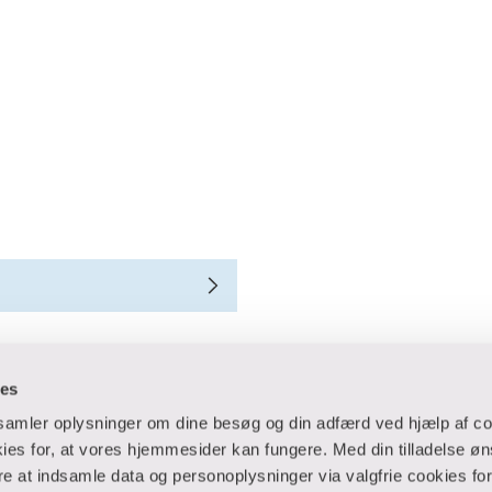
ies
dsamler oplysninger om dine besøg og din adfærd ved hjælp af co
es for, at vores hjemmesider kan fungere. Med din tilladelse øn
ere at indsamle data og personoplysninger via valgfrie cookies fo