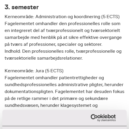
3. semester
Kerneområde: Administration og koordinering (5 ECTS)
Fagelementet omhandler den professionelles rolle som
en integreret del af tværprofessionelt og tværsektorielt
samarbejde med henblik på at sikre effektive overgange
på tværs af professioner, specialer og sektorer.
Indhold: Den professionelles rolle, tværprofessionelle og
tværsektorielle samarbejdsrelationer.
Kerneområde: Jura (5 ECTS)
Fagelementet omhandler patientrettigheder og
sundhedsprofessionelles administrative pligter, herunder
dokumentationspligten. Fagelementet har desuden fokus
på de retlige rammer i det primære og sekundære
sundhedsvæsen, herunder klagesystemet og
myndighedernes tilsynspligt.
Indhold: Patientrettigheder, sundhedsprofessionelles
pligter, sundhedsloven, serviceloven og