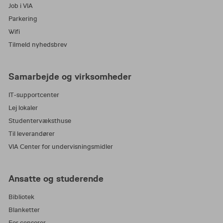
Job i VIA
Parkering
Wifi
Tilmeld nyhedsbrev
Samarbejde og virksomheder
IT-supportcenter
Lej lokaler
Studentervæksthuse
Til leverandører
VIA Center for undervisningsmidler
Ansatte og studerende
Bibliotek
Blanketter
For censorer