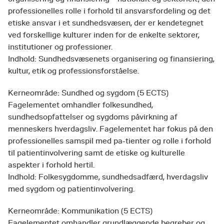
professionelles rolle i forhold til ansvarsfordeling og det
etiske ansvar i et sundhedsvæsen, der er kendetegnet
ved forskellige kulturer inden for de enkelte sektorer,
institutioner og professioner.
Indhold: Sundhedsvæsenets organisering og finansiering,
kultur, etik og professionsforståelse.
Kerneområde: Sundhed og sygdom (5 ECTS)
Fagelementet omhandler folkesundhed,
sundhedsopfattelser og sygdoms påvirkning af
menneskers hverdagsliv. Fagelementet har fokus på den
professionelles samspil med pa-tienter og rolle i forhold
til patientinvolvering samt de etiske og kulturelle
aspekter i forhold hertil.
Indhold: Folkesygdomme, sundhedsadfærd, hverdagsliv
med sygdom og patientinvolvering.
Kerneområde: Kommunikation (5 ECTS)
Fagelementet omhandler grundlæggende begreber og