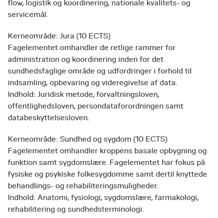
flow, logistik og koordinering, nationale kvalitets- og
servicemål.
Kerneområde: Jura (10 ECTS)
Fagelementet omhandler de retlige rammer for
administration og koordinering inden for det
sundhedsfaglige område og udfordringer i forhold til
indsamling, opbevaring og videregivelse af data.
Indhold: Juridisk metode, forvaltningsloven,
offentlighedsloven, persondataforordningen samt
databeskyttelsesloven.
Kerneområde: Sundhed og sygdom (10 ECTS)
Fagelementet omhandler kroppens basale opbygning og
funktion samt sygdomslære. Fagelementet har fokus på
fysiske og psykiske folkesygdomme samt dertil knyttede
behandlings- og rehabiliteringsmuligheder.
Indhold: Anatomi, fysiologi, sygdomslære, farmakologi,
rehabilitering og sundhedsterminologi.