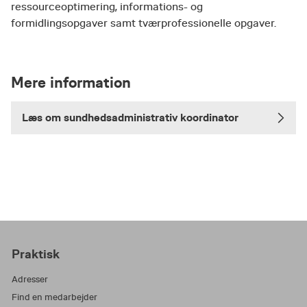
ressourceoptimering, informations- og
formidlingsopgaver samt tværprofessionelle opgaver.
Mere information
Læs om sundhedsadministrativ koordinator
Praktisk
Adresser
Find en medarbejder