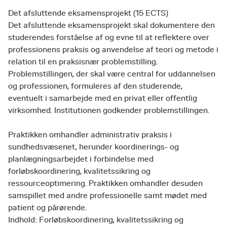
Det afsluttende eksamensprojekt (15 ECTS)
Det afsluttende eksamensprojekt skal dokumentere den
studerendes forståelse af og evne til at reflektere over
professionens praksis og anvendelse af teori og metode i
relation til en praksisnær problemstilling.
Problemstillingen, der skal være central for uddannelsen
og professionen, formuleres af den studerende,
eventuelt i samarbejde med en privat eller offentlig
virksomhed. Institutionen godkender problemstillingen.
Praktikken omhandler administrativ praksis i
sundhedsvæsenet, herunder koordinerings- og
planlægningsarbejdet i forbindelse med
forløbskoordinering, kvalitetssikring og
ressourceoptimering. Praktikken omhandler desuden
samspillet med andre professionelle samt mødet med
patient og pårørende.
Indhold: Forløbskoordinering, kvalitetssikring og