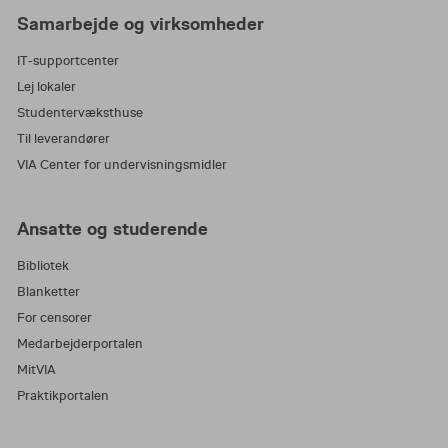
Samarbejde og virksomheder
IT-supportcenter
Lej lokaler
Studentervæksthuse
Til leverandører
VIA Center for undervisningsmidler
Ansatte og studerende
Bibliotek
Blanketter
For censorer
Medarbejderportalen
MitVIA
Praktikportalen