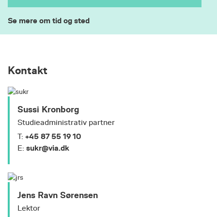
Se mere om tid og sted
Kontakt
Sussi Kronborg
Studieadministrativ partner
+45 87 55 19 10
T:
sukr@via.dk
E:
Jens Ravn Sørensen
Lektor