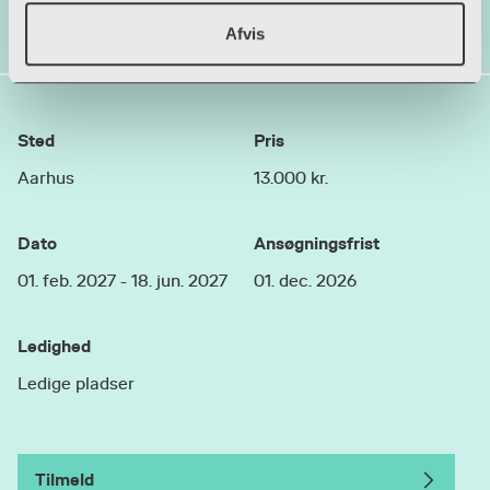
Afvis
Se mere om tid og sted
Sted
Pris
Aarhus
13.000 kr.
Dato
Ansøgningsfrist
01. feb. 2027 - 18. jun. 2027
01. dec. 2026
Ledighed
Ledige pladser
Tilmeld