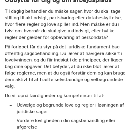
Til daglig behandler du måske sager, hvor du skal tage
stilling til aktindsigt, partshøring eller databeskyttelse,
hvor flere regler og love spiller ind. Men måske er du i
tvivl om, hvornår du skal give aktindsigt, eller hvilke
regler der gælder for opbevaring af persondata?
På forløbet får du styr på det juridiske fundament bag
offentlig sagsbehandling. Du lærer at navigere sikkert i
lovgivningen, og du får indsigt i de principper, der ligger
bag dine opgaver. Det betyder, at du ikke blot lærer at
følge reglerne, men at du også forstår dem og kan bruge
dem aktivt til at træffe selvstændige og velbegrundede
valg.
Du vil opnå færdigheder og kompetencer til at:
Udvælge og begrunde love og regler i løsningen af
juridiske sager
Vurdere lovligheden i din sagsbehandling eller
afgørelse