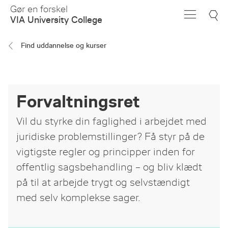
Skip
Gør en forskel
to
VIA University College
Main
Content
Find uddannelse og kurser
Forvaltningsret
Vil du styrke din faglighed i arbejdet med
juridiske problemstillinger? Få styr på de
vigtigste regler og principper inden for
offentlig sagsbehandling – og bliv klædt
på til at arbejde trygt og selvstændigt
med selv komplekse sager.